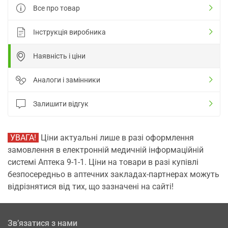
Все про товар
Інструкція виробника
Наявність і ціни
Аналоги і замінники
Залишити відгук
УВАГА!
Ціни актуальні лише в разі оформлення
замовлення в електронній медичній інформаційній
системі Аптека 9-1-1. Ціни на товари в разі купівлі
безпосередньо в аптечних закладах-партнерах можуть
відрізнятися від тих, що зазначені на сайті!
Зв’язатися з нами