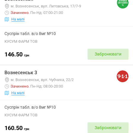
м. Вознесенськ, вул. Литовська, 17/7-9
Зачинено
.
Пн-Нд: 07:00-21:00
На мапі
Суспрін табл. в/о 8мг №10
КУСУМ ФАРМ ТОВ
146.50
Забронювати
грн
Вознесенськ 3
м. Вознесенськ, вул. Чубчика, 22/2
Зачинено
.
Пн-Нд: 08:00-20:00
На мапі
Суспрін табл. в/о 8мг №10
КУСУМ ФАРМ ТОВ
160.50
Забронювати
грн