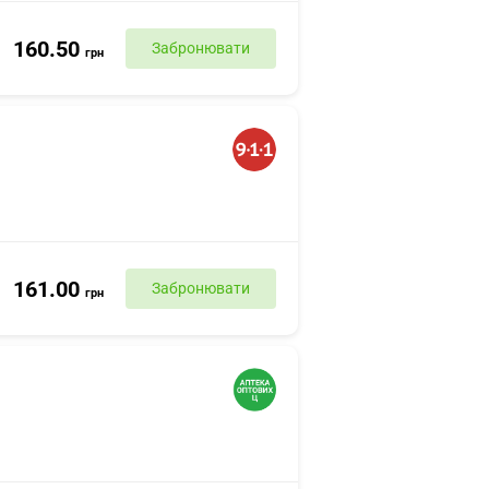
160.50
Забронювати
грн
161.00
Забронювати
грн