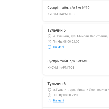
Суспрін табл. в/о 8мг №10
КУСУМ ФАРМ ТОВ
Тульчин 5
м. Тульчин, вул. Миколи Леонтовича,
Пн-Нд: 08:00-21:00
На мапі
Суспрін табл. в/о 8мг №10
КУСУМ ФАРМ ТОВ
Тульчин 6
м.Тульчин, вул. Миколи Леонтовича, 
Пн-Нд: 08:00-21:00
На мапі