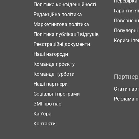
Перевірка
Політика конфіденційності
Гарантія я
Редакційна політика
Повернен
Маркетингова політика
Популярні
Політика публікації відгуків
Корисні т
Реєстраційні документи
Наші нагороди
Команда проєкту
Команда турботи
Партне
Наші партнери
Стати пар
Соціальні програми
Реклама н
ЗМІ про нас
Кар'єра
Контакти