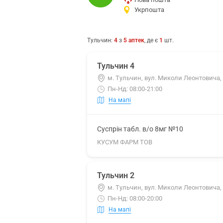
Укрпошта
Тульчин
:
4
з
5
аптек
, де є
1
шт.
Тульчин 4
м. Тульчин, вул. Миколи Леонтовича,
Пн-Нд: 08:00-21:00
На мапі
Суспрін табл. в/о 8мг №10
КУСУМ ФАРМ ТОВ
Тульчин 2
м. Тульчин, вул. Миколи Леонтовича,
Пн-Нд: 08:00-20:00
На мапі