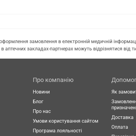
 оформлення замовлення в електронній медичній інформаційн
 в аптечних закладах-партнерах можуть відрізнятися від тих
Про компанію
Допомо
Новини
Як замови
Блог
Замовленн
призначен
Про нас
Доставка
Умови користування сайтом
Оплата
Програма лояльності