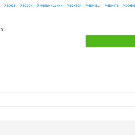
Харків
Херсон
Хмельницький
Черкаси
Чернівці
Чернігів
Чорно
10