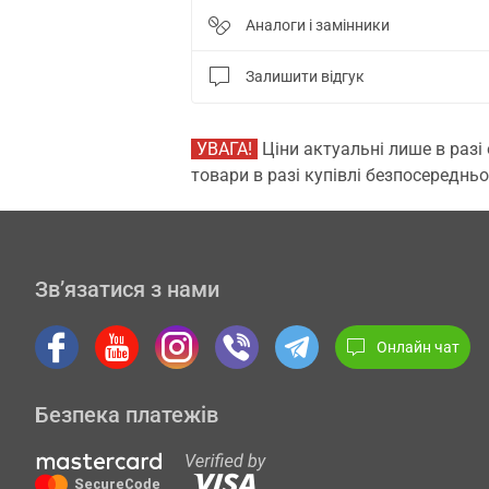
Аналоги і замінники
Залишити відгук
УВАГА!
Ціни актуальні лише в разі
товари в разі купівлі безпосередньо
Зв’язатися з нами
Онлайн чат
Безпека платежів