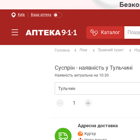
Київ
Ваша аптека
Каталог
Ліки
Травний тракт
Ну
Головна
Суспрін - наявність у Тульчині
Наявність актуальна на 10:30
Адресна доставка
Кур'єр
Нова пошта