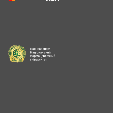
Наш партнер:
Національний
фармацевтичний
університет