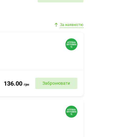
За наявністю
136.00
Забронювати
грн