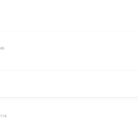
 46
 114