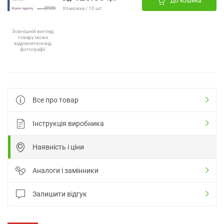
До кошика
Упаковка / 10 шт.
Зовнішній вигляд
товару може
відрізнятися від
фотографії
Все про товар
Інструкція виробника
Наявність і ціни
Аналоги і замінники
Залишити відгук