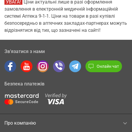
УВАГА!
Ціни актуальні лише в разі оформлення
замовлення в електронній медичній інформаційній
системі Аптека 9-1-1. Ціни на товари в разі купівлі
безпосередньо в аптечних закладах-партнерах можуть
відрізнятися від тих, що зазначені на сайті!
Зв’язатися з нами
Онлайн чат
Безпека платежів
Про компанію