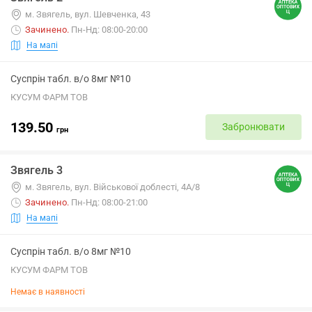
м. Звягель, вул. Шевченка, 43
Зачинено
.
Пн-Нд: 08:00-20:00
На мапі
Суспрін табл. в/о 8мг №10
КУСУМ ФАРМ ТОВ
139.50
Забронювати
грн
Звягель 3
м. Звягель, вул. Військової доблесті, 4А/8
Зачинено
.
Пн-Нд: 08:00-21:00
На мапі
Суспрін табл. в/о 8мг №10
КУСУМ ФАРМ ТОВ
Немає в наявності