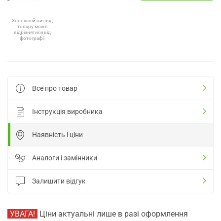
Зовнішній вигляд
товару може
відрізнятися від
фотографії
Все про товар
Інструкція виробника
Наявність і ціни
Аналоги і замінники
Залишити відгук
УВАГА!
Ціни актуальні лише в разі оформлення