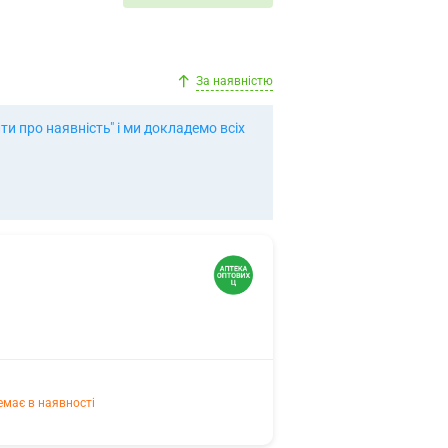
За наявністю
и про наявність" і ми докладемо всіх
емає в наявності