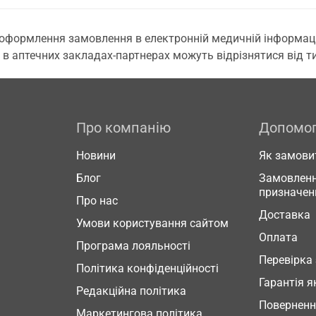
 оформлення замовлення в електронній медичній інформаційн
 в аптечних закладах-партнерах можуть відрізнятися від тих
Про компанію
Допомо
Новини
Як замови
Блог
Замовленн
призначен
Про нас
Доставка
Умови користування сайтом
Оплата
Програма лояльності
Перевірка
Політика конфіденційності
Гарантія я
Редакційна політика
Повернен
Маркетингова політика