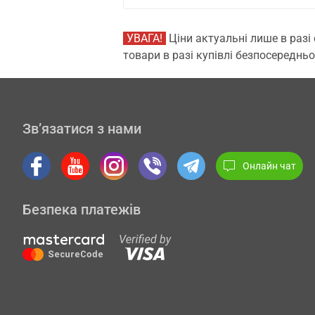
УВАГА!
Ціни актуальні лише в разі
товари в разі купівлі безпосередньо
Зв’язатися з нами
Онлайн чат
Безпека платежів