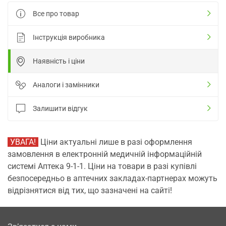
Все про товар
Інструкція виробника
Наявність і ціни
Аналоги і замінники
Залишити відгук
УВАГА!
Ціни актуальні лише в разі оформлення
замовлення в електронній медичній інформаційній
системі Аптека 9-1-1. Ціни на товари в разі купівлі
безпосередньо в аптечних закладах-партнерах можуть
відрізнятися від тих, що зазначені на сайті!