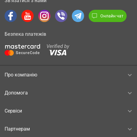
Зв’язатися з нами
Онлайн чат
Безпека платежів
Про компанію
Допомога
Сервіси
Партнерам