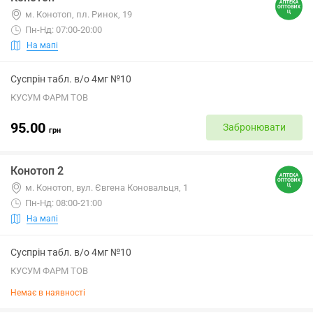
м. Конотоп, пл. Ринок, 19
Пн-Нд: 07:00-20:00
На мапі
Суспрін табл. в/о 4мг №10
КУСУМ ФАРМ ТОВ
95.00
Забронювати
грн
Конотоп 2
м. Конотоп, вул. Євгена Коновальця, 1
Пн-Нд: 08:00-21:00
На мапі
Суспрін табл. в/о 4мг №10
КУСУМ ФАРМ ТОВ
Немає в наявності