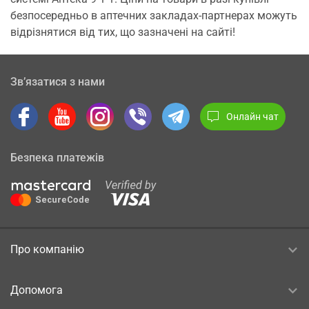
безпосередньо в аптечних закладах-партнерах можуть
відрізнятися від тих, що зазначені на сайті!
Зв’язатися з нами
Онлайн чат
Безпека платежів
Про компанію
Допомога