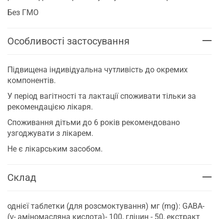
Без ГМО
Особливості застосування
Підвищена індивідуальна чутливість до окремих
компонентів.
У період вагітності та лактації споживати тільки за
рекомендацією лікаря.
Споживання дітьми до 6 років рекомендовано
узгоджувати з лікарем.
Не є лікарським засобом.
Склад
однієї таблетки (для розсмоктування) мг (mg): GABA-
(γ- аміномасляна кислота)- 100, гліцин - 50, екстракт