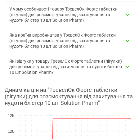
У чому особливості товару ТревелОк Форте таблетки
(пігулки) для розсмоктування від захитування та
нудоти блістер 10 шт Solution Pharm?
Яка країна виробництва у ТревелОк Форте таблетки
(пігулки) для розсмоктування від захитування та
нудоти блістер 10 шт Solution Pharm?
Які відгуки у товару ТревелОк Форте таблетки (пігулки)
для розсмоктування від захитування та нудоти блістер
10 шт Solution Pharm?
Динаміка цін на "ТревелОк Форте таблетки
(пігулки) для розсмоктування від захитування та
нудоти блістер 10 шт Solution Pharm"
125
120