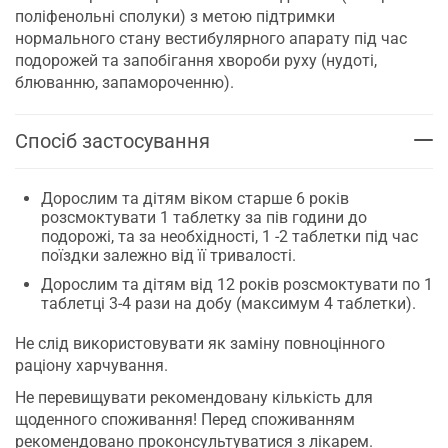
поліфенольні сполуки) з метою підтримки
нормального стану вестибулярного апарату під час
подорожей та запобігання хвороби руху (нудоті,
блюванню, запамороченню).
Спосіб застосування
Дорослим та дітям віком старше 6 років
розсмоктувати 1 таблетку за пів години до
подорожі, та за необхідності, 1 -2 таблетки під час
поїздки залежно від її тривалості.
Дорослим та дітям від 12 років розсмоктувати по 1
таблетці 3-4 рази на добу (максимум 4 таблетки).
Не слід використовувати як заміну повноцінного
раціону харчування.
Не перевищувати рекомендовану кількість для
щоденного споживання! Перед споживанням
рекомендовано проконсультуватися з лікарем.