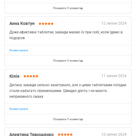
Показати
1
коментар
Анна Ковтун
12 липня 2024
Дуже ефективні таблетки, завжди маємо їх при собі, коли їдемо в
подорож
Коментувати
Показати
1
коментар
Юлія
11 липня 2024
Дитину завжди сильно захитувало, але з цими таблетками поїздки
стали набагато приємнішими. Швидко діють і не мають
неприємного смаку
Коментувати
Показати
1
коментар
Алевтина Тимошенко
10 липня 2024