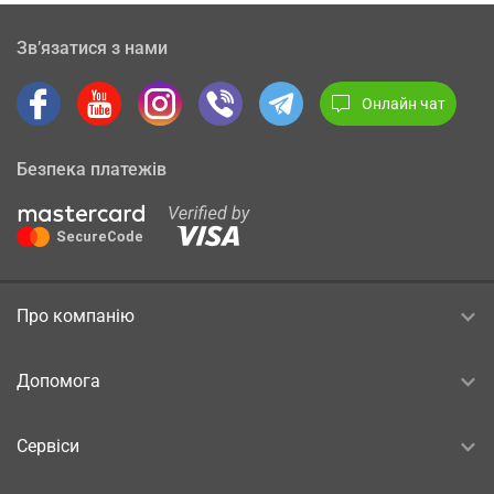
Зв’язатися з нами
Онлайн чат
Безпека платежів
Про компанію
Допомога
Сервіси