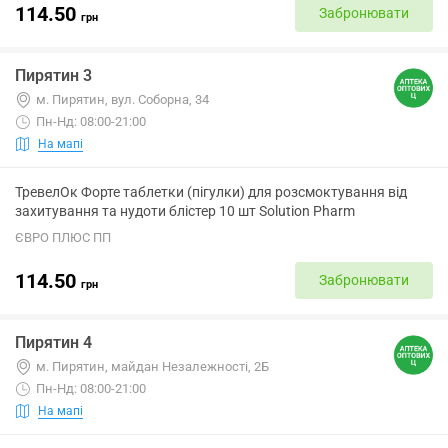
114.50
Забронювати
грн
Пирятин 3
м. Пирятин, вул. Соборна, 34
Пн-Нд: 08:00-21:00
На мапі
ТревелОк Форте таблетки (пігулки) для розсмоктування від
захитування та нудоти блістер 10 шт Solution Pharm
ЄВРО ПЛЮС ПП
114.50
Забронювати
грн
Пирятин 4
м. Пирятин, майдан Незалежності, 2Б
Пн-Нд: 08:00-21:00
На мапі