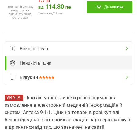
127.00
114.30
До кошика
Зовнішній вигляд
від
грн
товару може
Упаковка / 10 шт.
відрізнятися від
фотографії
Все про товар
Наявність і ціни
Відгуки
4
УВАГА!
Ціни актуальні лише в разі оформлення
замовлення в електронній медичній інформаційній
системі Аптека 9-1-1. Ціни на товари в разі купівлі
безпосередньо в аптечних закладах-партнерах можуть
відрізнятися від тих, що зазначені на сайті!