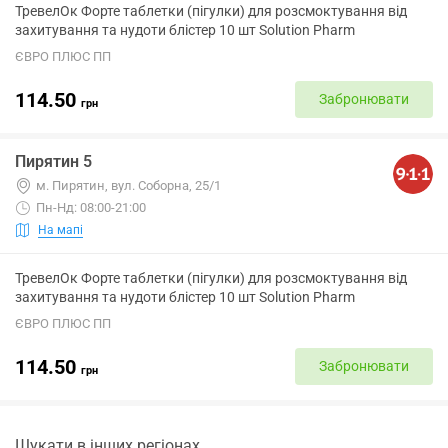
ТревелОк Форте таблетки (пігулки) для розсмоктування від
захитування та нудоти блістер 10 шт Solution Pharm
ЄВРО ПЛЮС ПП
114.50
Забронювати
грн
Пирятин 5
м. Пирятин, вул. Соборна, 25/1
Пн-Нд: 08:00-21:00
На мапі
ТревелОк Форте таблетки (пігулки) для розсмоктування від
захитування та нудоти блістер 10 шт Solution Pharm
ЄВРО ПЛЮС ПП
114.50
Забронювати
грн
Шукати в інших регіонах