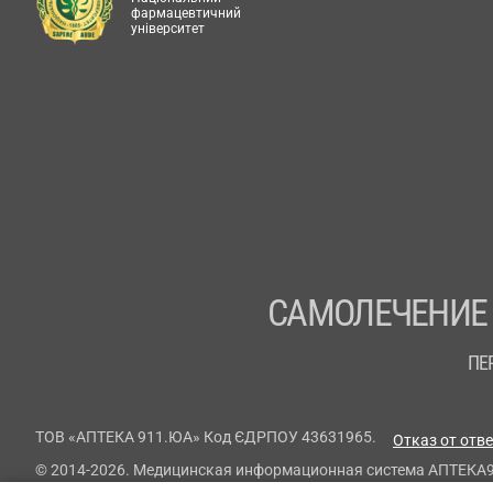
фармацевтичний
університет
САМОЛЕЧЕНИЕ
ПЕ
ТОВ «АПТЕКА 911.ЮА» Код ЄДРПОУ 43631965.
Отказ от отв
© 2014-2026. Медицинская информационная система АПТЕКА