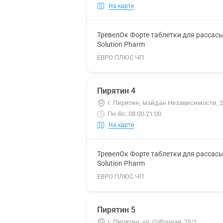
На карте
ТревелОк Форте таблетки для рассас
Solution Pharm
ЕВРО ПЛЮС ЧП
Пирятин 4
г. Пирятин, майдан Независимости, 
Пн-Вс: 08:00-21:00
На карте
ТревелОк Форте таблетки для рассас
Solution Pharm
ЕВРО ПЛЮС ЧП
Пирятин 5
г. Пирятин, ул. Соборная, 25/1