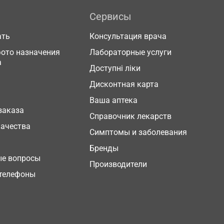
Сервисы
ать
Консультация врача
фото назначения
Лабораторные услуги
а
Доступні ліки
Дисконтная карта
Ваша аптека
заказа
Справочник лекарств
качества
Симптомы и заболевания
Бренды
ые вопросы
Производители
телефоны