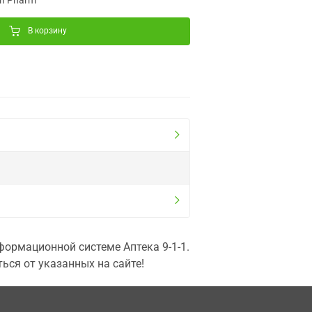
on Pharm
В корзину
ормационной системе Аптека 9-1-1.
ься от указанных на сайте!