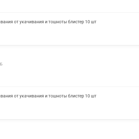
ывания от укачивания и тошноты блистер 10 шт
2Б
ывания от укачивания и тошноты блистер 10 шт