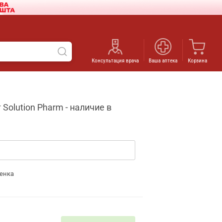
Консультация врача
Ваша аптека
Корзина
olution Pharm - наличие в
енка