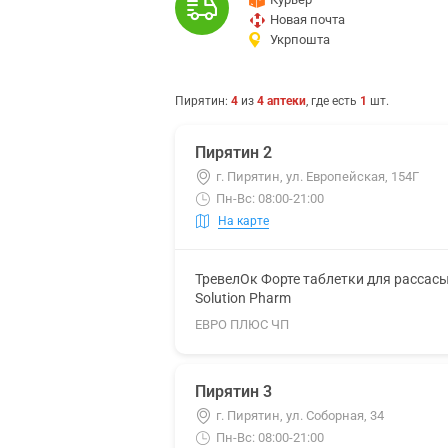
Новая почта
Укрпошта
Пирятин
:
4
из
4
аптеки
, где есть
1
шт.
Пирятин 2
г. Пирятин, ул. Европейская, 154Г
Пн-Вс: 08:00-21:00
На карте
ТревелОк Форте таблетки для рассас
Solution Pharm
ЕВРО ПЛЮС ЧП
Пирятин 3
г. Пирятин, ул. Соборная, 34
Пн-Вс: 08:00-21:00