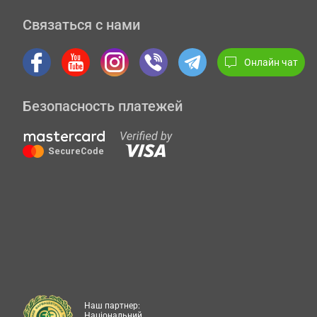
Связаться с нами
Онлайн чат
Безопасность платежей
Наш партнер:
Національний