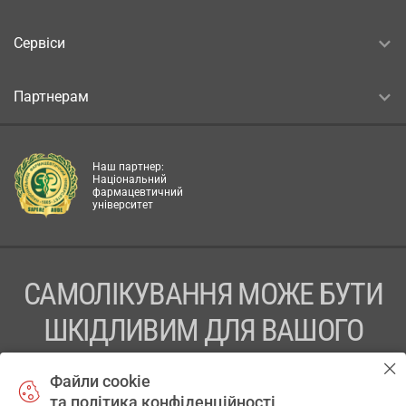
Сервіси
Партнерам
Наш партнер:
Національний
фармацевтичний
університет
САМОЛІКУВАННЯ МОЖЕ БУТИ
ШКІДЛИВИМ ДЛЯ ВАШОГО
ЗДОРОВ’Я
Файли cookie
та політика конфіденційності