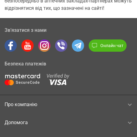
безпосередньо в аптечних закладах-партнерах можуть
відрізнятися від тих, що зазначені на сайті!
Зв’язатися з нами
Онлайн чат
Безпека платежів
Про компанію
Допомога