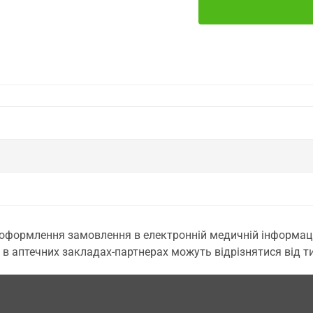
 оформлення замовлення в електронній медичній інформаційн
 в аптечних закладах-партнерах можуть відрізнятися від тих