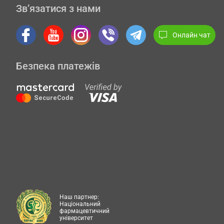
Зв’язатися з нами
Онлайн чат
Безпека платежів
Наш партнер:
Національний
фармацевтичний
університет