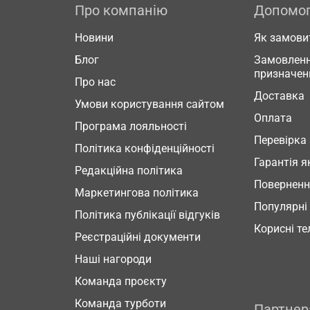
Про компанію
Допомо
Новини
Як замови
Блог
Замовленн
призначен
Про нас
Доставка
Умови користування сайтом
Оплата
Програма лояльності
Перевірка
Політика конфіденційності
Гарантія я
Редакційна політика
Повернен
Маркетингова політика
Популярні
Політика публікації відгуків
Корисні т
Реєстраційні документи
Наші нагороди
Команда проєкту
Команда турботи
Партне