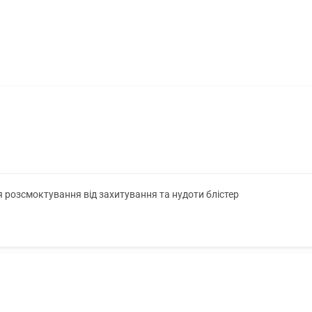
я розсмоктування від захитування та нудоти блістер