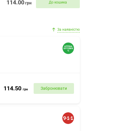
114.00
До кошика
грн
За наявністю
114.50
Забронювати
грн