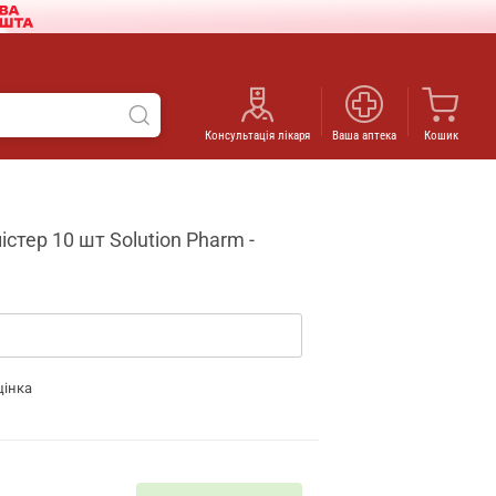
Консультація лікаря
Ваша аптека
Кошик
стер 10 шт Solution Pharm -
цінка