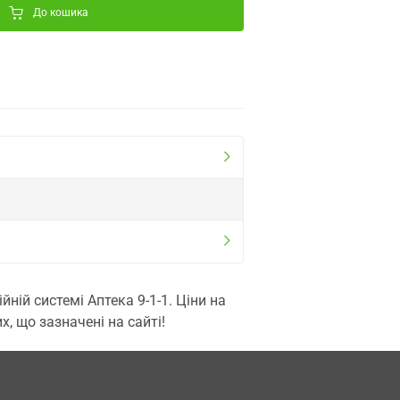
До кошика
ій системі Аптека 9-1-1. Ціни на
, що зазначені на сайті!