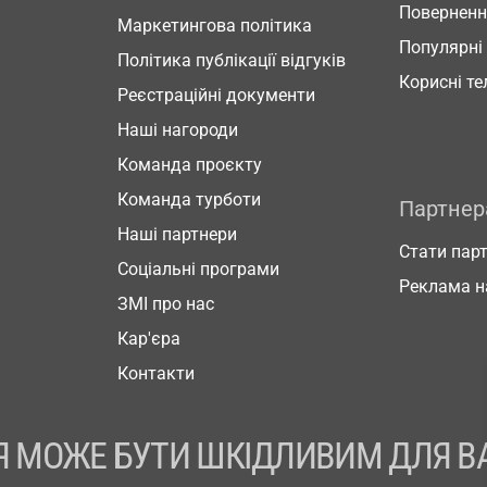
Повернен
Маркетингова політика
Популярні
Політика публікації відгуків
Корисні т
Реєстраційні документи
Наші нагороди
Команда проєкту
Команда турботи
Партне
Наші партнери
Стати пар
Соціальні програми
Реклама н
ЗМІ про нас
Кар'єра
Контакти
 МОЖЕ БУТИ ШКІДЛИВИМ ДЛЯ В