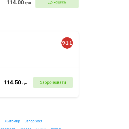
114.00
До кошика
грн
114.50
Забронювати
грн
ч
Житомир
Запоріжжя