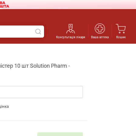
Консультація лікаря
Ваша аптека
Кошик
стер 10 шт Solution Pharm -
цінка