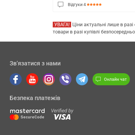
Відгуки
4
УВАГА!
Ціни актуальні лише в разі
товари в разі купівлі безпосередньо
Зв’язатися з нами
Онлайн чат
Безпека платежів