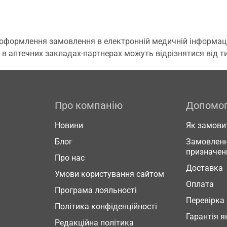
 оформлення замовлення в електронній медичній інформаційн
 в аптечних закладах-партнерах можуть відрізнятися від тих
Про компанію
Допомо
Новини
Як замови
Блог
Замовленн
призначен
Про нас
Доставка
Умови користування сайтом
Оплата
Програма лояльності
Перевірка
Політика конфіденційності
Гарантія я
Редакційна політика