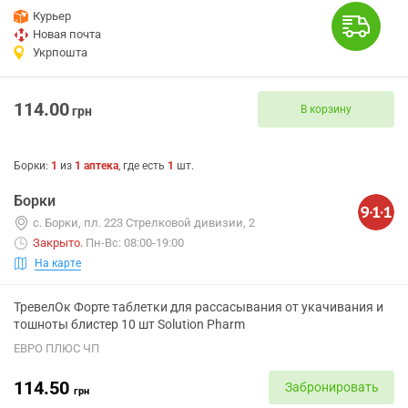
Курьер
Новая почта
Укрпошта
114.00
В корзину
грн
Борки
:
1
из
1
аптека
, где есть
1
шт.
Борки
с. Борки, пл. 223 Стрелковой дивизии, 2
Закрыто
.
Пн-Вс: 08:00-19:00
На карте
ТревелОк Форте таблетки для рассасывания от укачивания и
тошноты блистер 10 шт Solution Pharm
ЕВРО ПЛЮС ЧП
114.50
Забронировать
грн