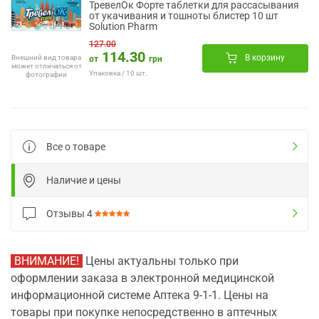
ТревелОк Форте таблетки для рассасывания
от укачивания и тошноты блистер 10 шт
Solution Pharm
127.00
114.30
В корзину
Внешний вид товара
от
грн
может отличаться от
Упаковка / 10 шт.
фотографии
Все о товаре
Наличие и цены
Отзывы
4
ВНИМАНИЕ!
Цены актуальны только при
оформлении заказа в электронной медицинской
информационной системе Аптека 9-1-1. Цены на
товары при покупке непосредственно в аптечных