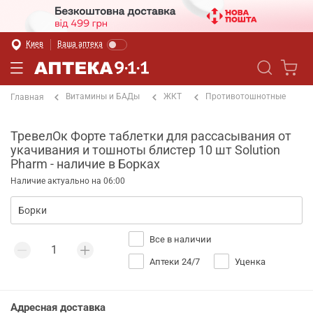
Киев
Ваша аптека
Витамины и БАДы
ЖКТ
Противотошнотные
Главная
ТревелОк Форте таблетки для рассасывания от
укачивания и тошноты блистер 10 шт Solution
Pharm - наличие в Борках
Наличие актуально на 06:00
Все в наличии
Аптеки 24/7
Уценка
Адресная доставка