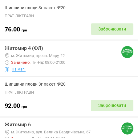
Шипшини плоди 3г пакет №20
ПРАТ ЛІКТРАВИ
76.00
Забронювати
грн
Житомир 4 (ФЛ)
м. Житомир, просп. Миру, 22
Зачинено
.
Пн-Нд: 08:00-21:00
На мапі
Шипшини плоди 3г пакет №20
ПРАТ ЛІКТРАВИ
92.00
Забронювати
грн
Житомир 6
м. Житомир, вул. Велика Бердичівська, 67