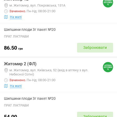
м. Житомир, вул. Покровська, 131А
Зачинено
.
Пн-Нд: 08:00-21:00
На мапі
Шипшини плоди 3г пакет №20
ПРАТ ЛІКТРАВИ
86.50
Забронювати
грн
Житомир 2 (ФЛ)
м. Житомир, вул. Київська, 52 (вхід в аптеку з вул.
Небесної Сотні)
Зачинено
.
Пн-Нд: 08:00-21:00
На мапі
Шипшини плоди 3г пакет №20
ПРАТ ЛІКТРАВИ
54.00
Забронювати