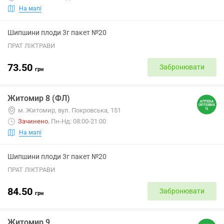
На мапі
Шипшини плоди 3г пакет №20
ПРАТ ЛІКТРАВИ
73.50
Забронювати
грн
Житомир 8 (ФЛ)
м. Житомир, вул. Покровська, 151
Зачинено
.
Пн-Нд: 08:00-21:00
На мапі
Шипшини плоди 3г пакет №20
ПРАТ ЛІКТРАВИ
84.50
Забронювати
грн
Житомир 9