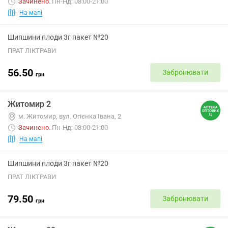
Зачинено
.
Пн-Нд: 08:00-21:00
На мапі
Шипшини плоди 3г пакет №20
ПРАТ ЛІКТРАВИ
56.50
Забронювати
грн
Житомир 2
м. Житомир, вул. Огієнка Івана, 2
Зачинено
.
Пн-Нд: 08:00-21:00
На мапі
Шипшини плоди 3г пакет №20
ПРАТ ЛІКТРАВИ
79.50
Забронювати
грн