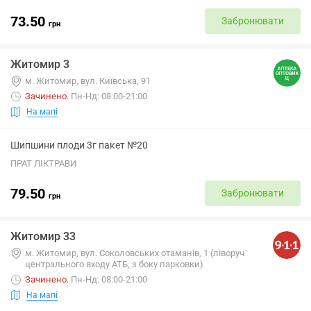
73.50
Забронювати
грн
Житомир 3
м. Житомир, вул. Київська, 91
Зачинено
.
Пн-Нд: 08:00-21:00
На мапі
Шипшини плоди 3г пакет №20
ПРАТ ЛІКТРАВИ
79.50
Забронювати
грн
Житомир 33
м. Житомир, вул. Соколовських отаманів, 1 (ліворуч
центрального входу АТБ, з боку парковки)
Зачинено
.
Пн-Нд: 08:00-21:00
На мапі