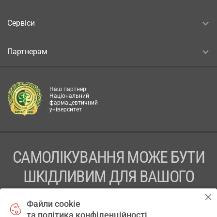
Сервіси
Партнерам
Наш партнер:
Національний
фармацевтичний
університет
САМОЛІКУВАННЯ МОЖЕ БУТИ
ШКІДЛИВИМ ДЛЯ ВАШОГО
ЗДОРОВ’Я
Файли cookie
та політика конфіденційності