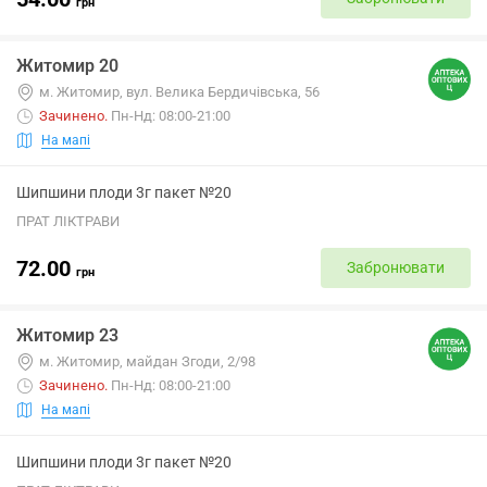
грн
Житомир 20
м. Житомир, вул. Велика Бердичівська, 56
Зачинено
.
Пн-Нд: 08:00-21:00
На мапі
Шипшини плоди 3г пакет №20
ПРАТ ЛІКТРАВИ
72.00
Забронювати
грн
Житомир 23
м. Житомир, майдан Згоди, 2/98
Зачинено
.
Пн-Нд: 08:00-21:00
На мапі
Шипшини плоди 3г пакет №20