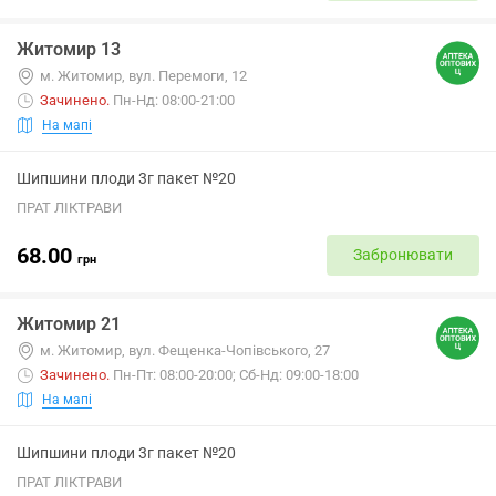
Житомир 13
м. Житомир, вул. Перемоги, 12
Зачинено
.
Пн-Нд: 08:00-21:00
На мапі
Шипшини плоди 3г пакет №20
ПРАТ ЛІКТРАВИ
68.00
Забронювати
грн
Житомир 21
м. Житомир, вул. Фещенка-Чопівського, 27
Зачинено
.
Пн-Пт: 08:00-20:00; Сб-Нд: 09:00-18:00
На мапі
Шипшини плоди 3г пакет №20
ПРАТ ЛІКТРАВИ