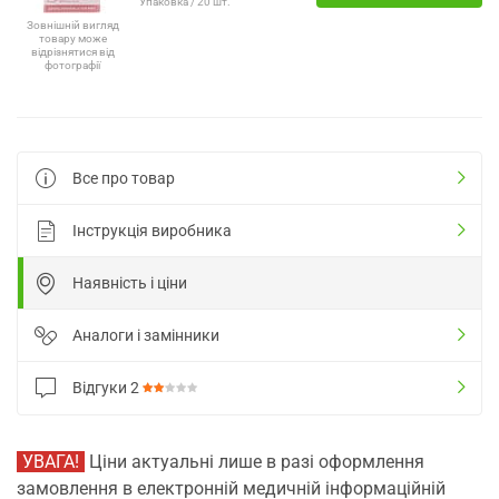
Упаковка / 20 шт.
Зовнішній вигляд
товару може
відрізнятися від
фотографії
Все про товар
Інструкція виробника
Наявність і ціни
Аналоги і замінники
Відгуки
2
УВАГА!
Ціни актуальні лише в разі оформлення
замовлення в електронній медичній інформаційній