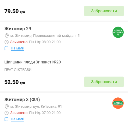
79.50
Забронювати
грн
Житомир 29
м. Житомир, Привокзальний майдан, 5
Зачинено
.
Пн-Нд: 08:00-21:00
На мапі
Шипшини плоди 3г пакет №20
ПРАТ ЛІКТРАВИ
52.50
Забронювати
грн
Житомир 3 (ФЛ)
м. Житомир, вул. Київська, 91
Зачинено
.
Пн-Нд: 07:00-21:00
На мапі