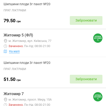
Шипшини плоди 3г пакет №20
ПРАТ ЛІКТРАВИ
79.50
Забронювати
грн
Житомир 5 (ФЛ)
м. Житомир, вул. Київська, 77
Зачинено
.
Пн-Нд: 08:00-21:00
На мапі
Шипшини плоди 3г пакет №20
ПРАТ ЛІКТРАВИ
51.50
Забронювати
грн
Житомир 7
м. Житомир, просп. Миру, 15А
Зачинено
.
Пн-Нд: 08:00-21:00