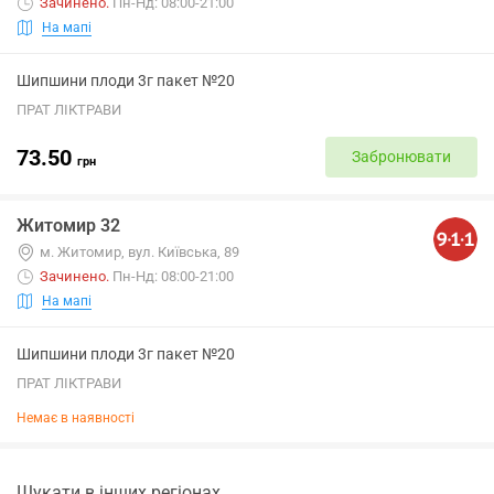
Зачинено
.
Пн-Нд: 08:00-21:00
На мапі
Шипшини плоди 3г пакет №20
ПРАТ ЛІКТРАВИ
73.50
Забронювати
грн
Житомир 32
м. Житомир, вул. Київська, 89
Зачинено
.
Пн-Нд: 08:00-21:00
На мапі
Шипшини плоди 3г пакет №20
ПРАТ ЛІКТРАВИ
Немає в наявності
Шукати в інших регіонах