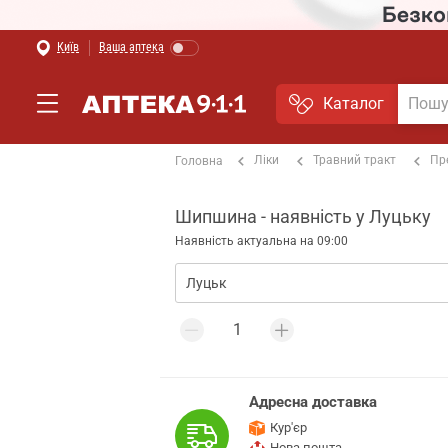
Київ
Ваша аптека
Каталог
Ліки
Травний тракт
Пр
Головна
Шипшина - наявність у Луцьку
Наявність актуальна на 09:00
Адресна доставка
Кур'єр
Нова пошта