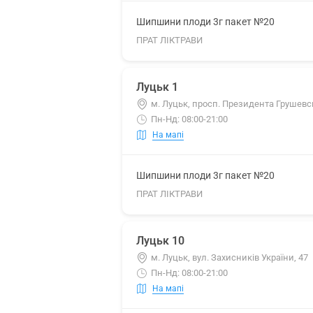
Шипшини плоди 3г пакет №20
ПРАТ ЛІКТРАВИ
Луцьк 1
м. Луцьк, просп. Президента Грушевс
Пн-Нд: 08:00-21:00
На мапі
Шипшини плоди 3г пакет №20
ПРАТ ЛІКТРАВИ
Луцьк 10
м. Луцьк, вул. Захисників України, 47
Пн-Нд: 08:00-21:00
На мапі