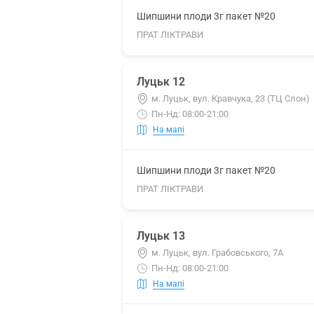
Шипшини плоди 3г пакет №20
ПРАТ ЛІКТРАВИ
Луцьк 12
м. Луцьк, вул. Кравчука, 23 (ТЦ Слон)
Пн-Нд: 08:00-21:00
На мапі
Шипшини плоди 3г пакет №20
ПРАТ ЛІКТРАВИ
Луцьк 13
м. Луцьк, вул. Грабовського, 7А
Пн-Нд: 08:00-21:00
На мапі