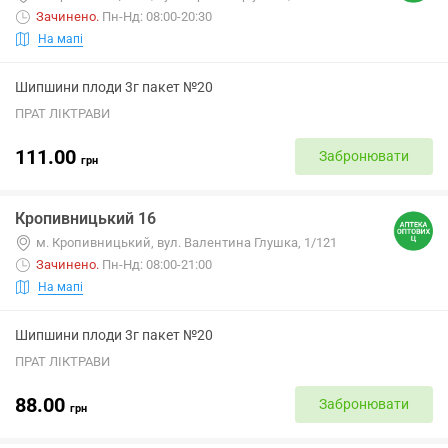
Зачинено
.
Пн-Нд: 08:00-20:30
На мапі
Шипшини плоди 3г пакет №20
ПРАТ ЛІКТРАВИ
111.00
Забронювати
грн
Кропивницький 16
м. Кропивницький, вул. Валентина Глушка, 1/121
Зачинено
.
Пн-Нд: 08:00-21:00
На мапі
Шипшини плоди 3г пакет №20
ПРАТ ЛІКТРАВИ
88.00
Забронювати
грн