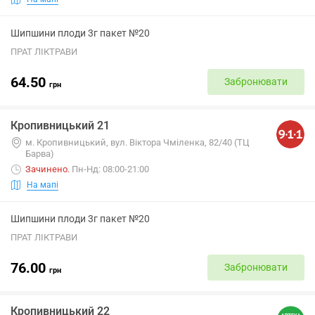
Шипшини плоди 3г пакет №20
ПРАТ ЛІКТРАВИ
64.50
Забронювати
грн
Кропивницький 21
м. Кропивницький, вул. Віктора Чміленка, 82/40 (ТЦ
Барва)
Зачинено
.
Пн-Нд: 08:00-21:00
На мапі
Шипшини плоди 3г пакет №20
ПРАТ ЛІКТРАВИ
76.00
Забронювати
грн
Кропивницький 22