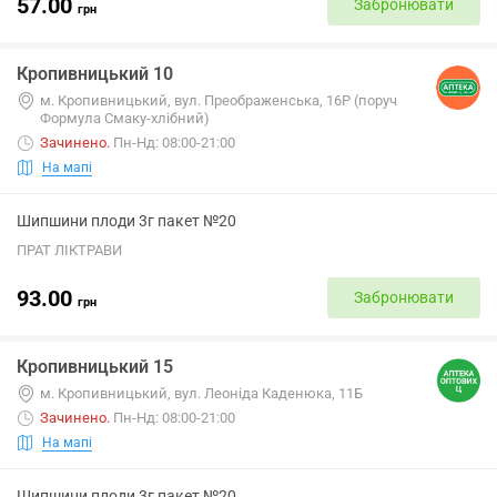
57.00
Забронювати
грн
Кропивницький 10
м. Кропивницький, вул. Преображенська, 16Р (поруч
Формула Смаку-хлібний)
Зачинено
.
Пн-Нд: 08:00-21:00
На мапі
Шипшини плоди 3г пакет №20
ПРАТ ЛІКТРАВИ
93.00
Забронювати
грн
Кропивницький 15
м. Кропивницький, вул. Леоніда Каденюка, 11Б
Зачинено
.
Пн-Нд: 08:00-21:00
На мапі
Шипшини плоди 3г пакет №20