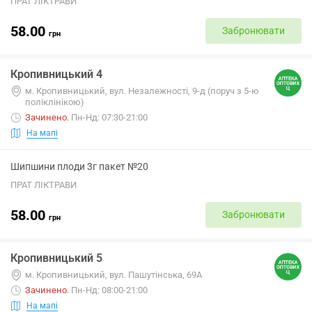
ПРАТ ЛІКТРАВИ
58.00
Забронювати
грн
Кропивницький 4
м. Кропивницький, вул. Незалежності, 9-д (поруч з 5-ю
поліклінікою)
Зачинено
.
Пн-Нд: 07:30-21:00
На мапі
Шипшини плоди 3г пакет №20
ПРАТ ЛІКТРАВИ
58.00
Забронювати
грн
Кропивницький 5
м. Кропивницький, вул. Пашутінська, 69А
Зачинено
.
Пн-Нд: 08:00-21:00
На мапі