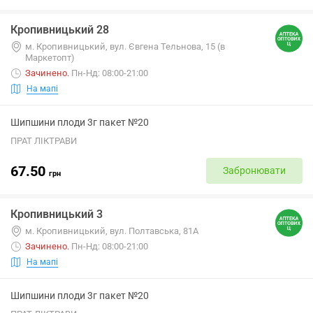
Кропивницький 28
м. Кропивницький, вул. Євгена Тельнова, 15 (в
Маркетопт)
Зачинено
.
Пн-Нд: 08:00-21:00
На мапі
Шипшини плоди 3г пакет №20
ПРАТ ЛІКТРАВИ
67.50
Забронювати
грн
Кропивницький 3
м. Кропивницький, вул. Полтавська, 81А
Зачинено
.
Пн-Нд: 08:00-21:00
На мапі
Шипшини плоди 3г пакет №20