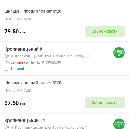
Шипшини плоди 3г пакет №20
ПРАТ ЛІКТРАВИ
79.50
Забронювати
грн
Кропивницький 9
м. Кропивницький, вул. Євгена Тельнова, 1-Г
Зачинено
.
Пн-Нд: 07:30-20:30
На мапі
Шипшини плоди 3г пакет №20
ПРАТ ЛІКТРАВИ
67.50
Забронювати
грн
Кропивницький 14
м. Кропивницький, вул. Героїв Маріуполя, 1