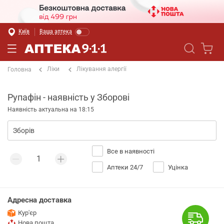
Київ
Ваша аптека
Ліки
Лікування алергії
Головна
Рупафін - наявність у Зборові
Наявність актуальна на 18:15
Все в наявності
Аптеки 24/7
Уцінка
Адресна доставка
Кур'єр
Нова пошта