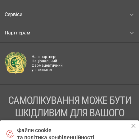
Сервіси
Партнерам
Наш партнер:
Національний
фармацевтичний
університет
САМОЛІКУВАННЯ МОЖЕ БУТИ
ШКІДЛИВИМ ДЛЯ ВАШОГО
ЗДОРОВ’Я
Файли cookie
та політика конфіденційності