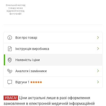
Зовнішній вигляд
товару може
відрізнятися від
фотографії
Все про товар
Інструкція виробника
Наявність і ціни
Аналоги і замінники
Відгуки
1
УВАГА!
Ціни актуальні лише в разі оформлення
замовлення в електронній медичній інформаційній