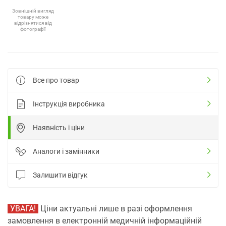
Зовнішній вигляд
товару може
відрізнятися від
фотографії
Все про товар
Інструкція виробника
Наявність і ціни
Аналоги і замінники
Залишити відгук
УВАГА!
Ціни актуальні лише в разі оформлення
замовлення в електронній медичній інформаційній