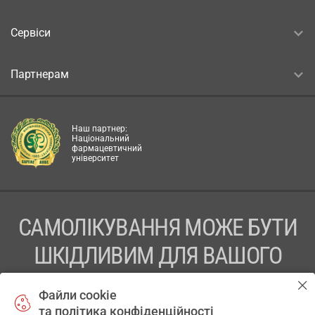
Сервіси
Партнерам
Наш партнер:
Національний
фармацевтичний
університет
САМОЛІКУВАННЯ МОЖЕ БУТИ
ШКІДЛИВИМ ДЛЯ ВАШОГО
ЗДОРОВ’Я
Файли cookie
та політика конфіденційності