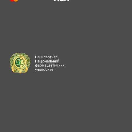
Наш партнер:
Національний
фармацевтичний
університет