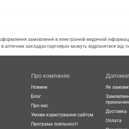
 оформлення замовлення в електронній медичній інформаційн
 в аптечних закладах-партнерах можуть відрізнятися від тих
Про компанію
Допомо
Новини
Як замови
Блог
Замовленн
призначен
Про нас
Доставка
Умови користування сайтом
Оплата
Програма лояльності