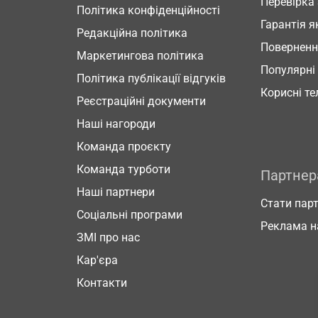
Перевірка
Політика конфіденційності
Гарантія я
Редакційна політика
Повернен
Маркетингова політика
Популярні
Політика публікації відгуків
Корисні т
Реєстраційні документи
Наші нагороди
Команда проєкту
Команда турботи
Партне
Наші партнери
Стати пар
Соціальні програми
Реклама н
ЗМІ про нас
Кар'єра
Контакти