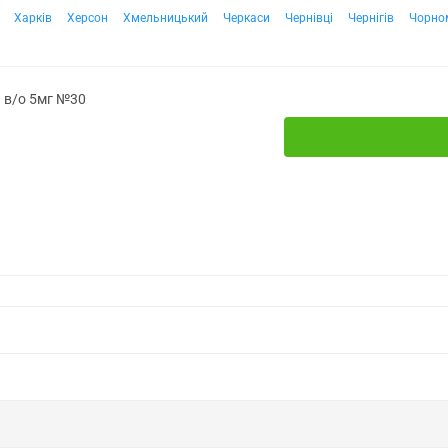
Харків
Херсон
Хмельницький
Черкаси
Чернівці
Чернігів
Чорно
. в/о 5мг №30