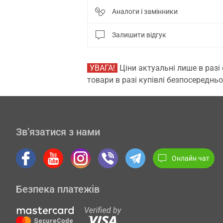
Аналоги і замінники
Залишити відгук
УВАГА!
Ціни актуальні лише в разі
товари в разі купівлі безпосередньо
Зв’язатися з нами
Онлайн чат
Безпека платежів