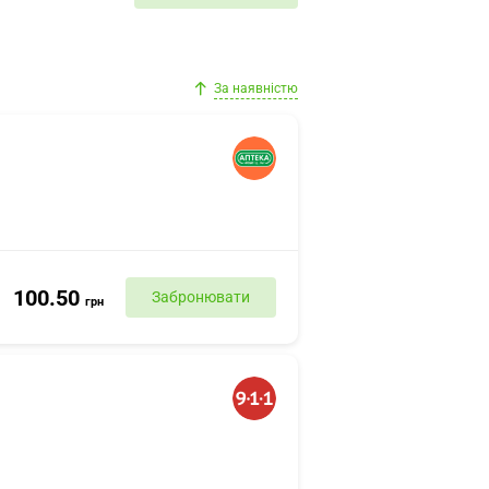
За наявністю
100.50
Забронювати
грн