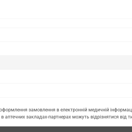
 оформлення замовлення в електронній медичній інформаційн
 в аптечних закладах-партнерах можуть відрізнятися від тих