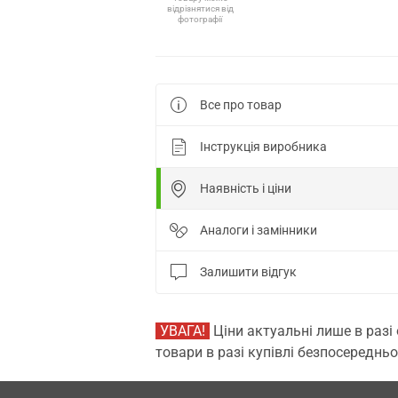
відрізнятися від
фотографії
Все про товар
Інструкція виробника
Наявність і ціни
Аналоги і замінники
Залишити відгук
УВАГА!
Ціни актуальні лише в разі
товари в разі купівлі безпосередньо