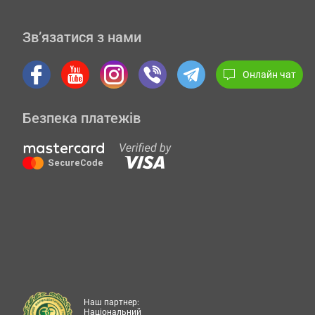
Зв’язатися з нами
Онлайн чат
Безпека платежів
Наш партнер:
Національний