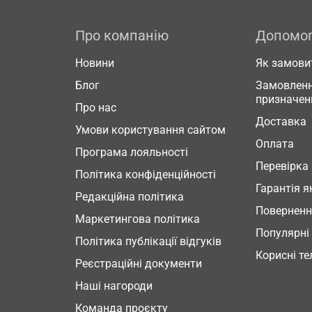
Про компанію
Допомо
Новини
Як замови
Блог
Замовленн
призначен
Про нас
Доставка
Умови користування сайтом
Оплата
Програма лояльності
Перевірка
Політика конфіденційності
Гарантія я
Редакційна політика
Повернен
Маркетингова політика
Популярні
Політика публікації відгуків
Корисні т
Реєстраційні документи
Наші нагороди
Команда проєкту