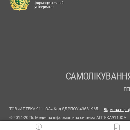
фармацевтичний
університет
САМОЛІКУВАННЯ
ПЕ
ТОВ «АПТЕКА 911.ЮА» Код ЄДРПОУ 43631965.
Відмова від в
© 2014-2026. Медична інформаційна система АПТЕКА911.ЮА