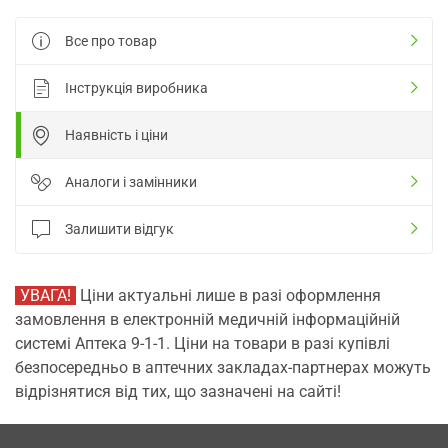
Все про товар
Інструкція виробника
Наявність і ціни
Аналоги і замінники
Залишити відгук
УВАГА!
Ціни актуальні лише в разі оформлення
замовлення в електронній медичній інформаційній
системі Аптека 9-1-1. Ціни на товари в разі купівлі
безпосередньо в аптечних закладах-партнерах можуть
відрізнятися від тих, що зазначені на сайті!