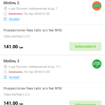
Мобіль 2
с-ще Пісочин, Набережний в'їзд, 7
Зачинено
.
Пн-Нд: 08:00-21:00
На мапі
Розувастатин-Тева табл. в/о 5мг №30
ТЕВА ФАРМА С.Л.У.
141.00
Забронювати
грн
Мобіль 3
с-ще Пісочин, Набережний в'їзд, 11-І
Зачинено
.
Пн-Нд: 08:00-21:00
На мапі
Розувастатин-Тева табл. в/о 5мг №30
ТЕВА ФАРМА С.Л.У.
141.00
грн
Забронювати