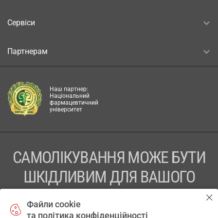
Сервіси
Партнерам
Наш партнер:
Національний
фармацевтичний
університет
САМОЛІКУВАННЯ МОЖЕ БУТИ
ШКІДЛИВИМ ДЛЯ ВАШОГО
ЗДОРОВ’Я
Файли cookie
та політика конфіденційності