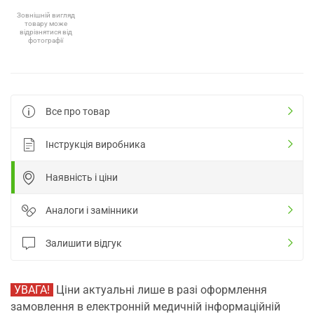
Зовнішній вигляд
товару може
відрізнятися від
фотографії
Все про товар
Інструкція виробника
Наявність і ціни
Аналоги і замінники
Залишити відгук
УВАГА!
Ціни актуальні лише в разі оформлення
замовлення в електронній медичній інформаційній