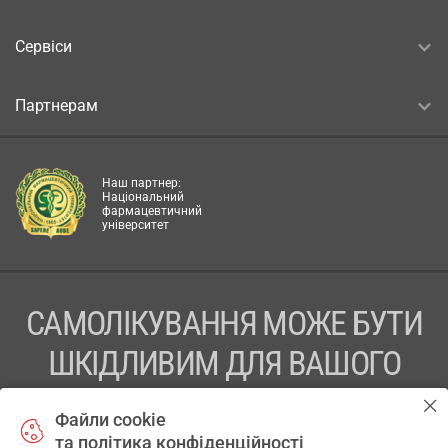
Сервіси
Партнерам
Наш партнер:
Національний
фармацевтичний
університет
САМОЛІКУВАННЯ МОЖЕ БУТИ
ШКІДЛИВИМ ДЛЯ ВАШОГО
ЗДОРОВ’Я
Файли cookie
та політика конфіденційності