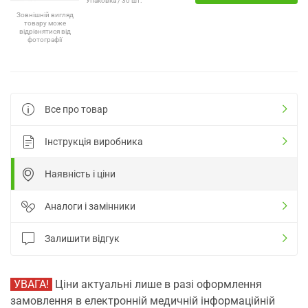
Упаковка / 30 шт.
Зовнішній вигляд
товару може
відрізнятися від
фотографії
Все про товар
Інструкція виробника
Наявність і ціни
Аналоги і замінники
Залишити відгук
УВАГА!
Ціни актуальні лише в разі оформлення
замовлення в електронній медичній інформаційній