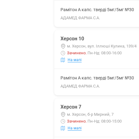
Рамітон А капс. тверді 5мг/5мг №30
АДАМЕД ФАРМА С.А.
Херсон 10
м. Херсон, вул. Іллюші Кулика, 139/4
Зачинено
.
Пн-Нд: 08:00-16:00
На мапі
Рамітон А капс. тверді 5мг/5мг №30
АДАМЕД ФАРМА С.А.
Херсон 7
м. Херсон, б-р Мирний, 7
Зачинено
.
Пн-Нд: 08:00-15:00
На мапі