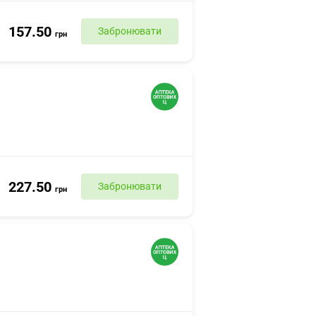
157.50
Забронювати
грн
227.50
Забронювати
грн