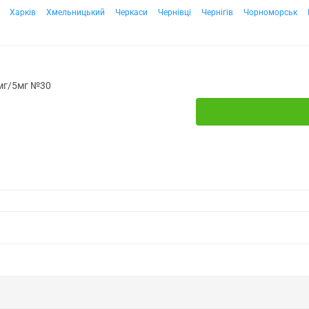
Харків
Хмельницький
Черкаси
Чернівці
Чернігів
Чорноморськ
5мг/5мг №30