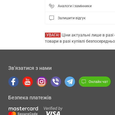
Аналоги і замінники
Залишити відгук
УВАГА!
Ціни актуальні лише в разі
товари в разі купівлі безпосередньо
Зв’язатися з нами
Онлайн чат
Безпека платежів