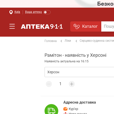
Київ
Ваша аптека
Каталог
Ліки
Серцево-судинна сист
Головна
Рамітон - наявність у Херсоні
Наявність актуальна на 16:15
Адресна доставка
Кур'єр
Нова пошта