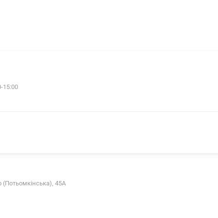
0-15:00
 (Потьомкінська), 45А