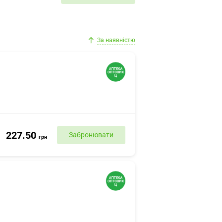
За наявністю
227.50
Забронювати
грн