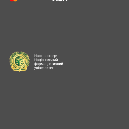
Наш партнер:
Національний
фармацевтичний
університет