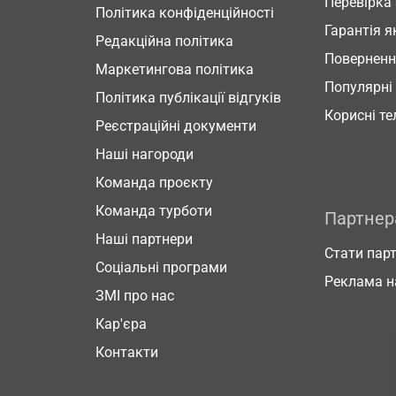
Перевірка
Політика конфіденційності
Гарантія я
Редакційна політика
Повернен
Маркетингова політика
Популярні
Політика публікації відгуків
Корисні т
Реєстраційні документи
Наші нагороди
Команда проєкту
Команда турботи
Партне
Наші партнери
Стати пар
Соціальні програми
Реклама н
ЗМІ про нас
Кар'єра
Контакти