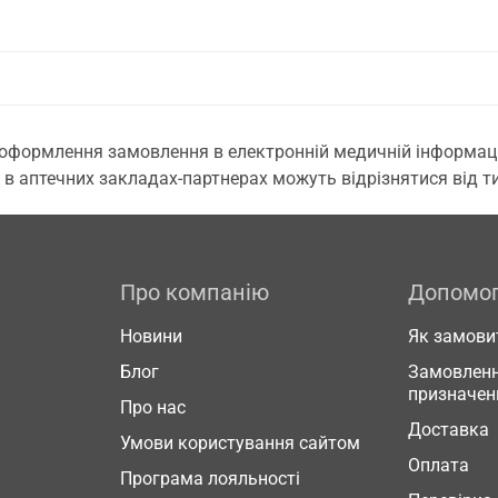
 оформлення замовлення в електронній медичній інформаційн
 в аптечних закладах-партнерах можуть відрізнятися від тих
Про компанію
Допомо
Новини
Як замови
Блог
Замовленн
призначен
Про нас
Доставка
Умови користування сайтом
Оплата
Програма лояльності