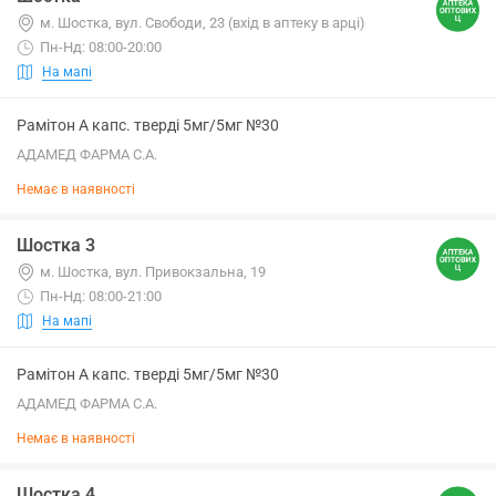
м. Шостка, вул. Свободи, 23 (вхід в аптеку в арці)
Пн-Нд: 08:00-20:00
На мапі
Рамітон А капс. тверді 5мг/5мг №30
АДАМЕД ФАРМА С.А.
Немає в наявності
Шостка 3
м. Шостка, вул. Привокзальна, 19
Пн-Нд: 08:00-21:00
На мапі
Рамітон А капс. тверді 5мг/5мг №30
АДАМЕД ФАРМА С.А.
Немає в наявності
Шостка 4