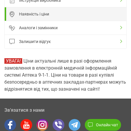
Інструкція виробника
Наявність і ціни
Аналоги і замінники
Залишити відгук
УВАГА!
Ціни актуальні лише в разі оформлення
замовлення в електронній медичній інформаційній
системі Аптека 9-1-1. Ціни на товари в разі купівлі
безпосередньо в аптечних закладах-партнерах можуть
відрізнятися від тих, що зазначені на сайті!
Зв’язатися з нами
Онлайн чат