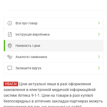
Все про товар
Інструкція виробника
Наявність і ціни
Аналоги і замінники
Залишити відгук
УВАГА!
Ціни актуальні лише в разі оформлення
замовлення в електронній медичній інформаційній
системі Аптека 9-1-1. Ціни на товари в разі купівлі
безпосередньо в аптечних закладах-партнерах можуть
відрізнятися від тих, що зазначені на сайті!