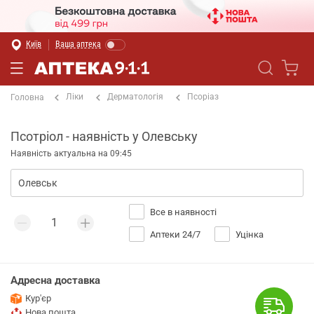
Київ
Ваша аптека
Ліки
Дерматологія
Псоріаз
Головна
Псотріол - наявність у Олевську
Наявність актуальна на 09:45
Все в наявності
Аптеки 24/7
Уцінка
Адресна доставка
Кур'єр
Нова пошта