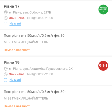
Рівне 17
м. Рівне, вул. Соборна, 217Б
Зачинено
.
Пн-Нд: 08:00-21:00
На мапі
Псотріол гель 50мкг/г/0,5мг/г фл. 30г
МІБЕ ГМБХ АРЦНАЙМІТТЕЛЬ
Немає в наявності
Рівне 19
м. Рівне, вул. Академіка Грушевського, 2К
Зачинено
.
Пн-Нд: 08:00-21:00
На мапі
Псотріол гель 50мкг/г/0,5мг/г фл. 30г
МІБЕ ГМБХ АРЦНАЙМІТТЕЛЬ
Немає в наявності