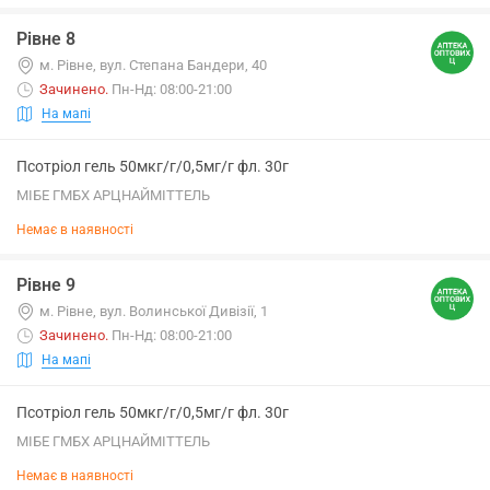
Рівне 8
м. Рівне, вул. Степана Бандери, 40
Зачинено
.
Пн-Нд: 08:00-21:00
На мапі
Псотріол гель 50мкг/г/0,5мг/г фл. 30г
МІБЕ ГМБХ АРЦНАЙМІТТЕЛЬ
Немає в наявності
Рівне 9
м. Рівне, вул. Волинської Дивізії, 1
Зачинено
.
Пн-Нд: 08:00-21:00
На мапі
Псотріол гель 50мкг/г/0,5мг/г фл. 30г
МІБЕ ГМБХ АРЦНАЙМІТТЕЛЬ
Немає в наявності