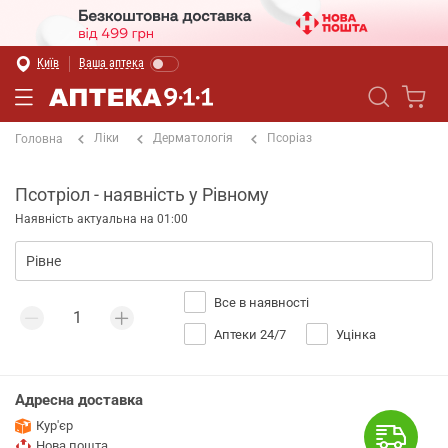
Київ
Ваша аптека
Ліки
Дерматологія
Псоріаз
Головна
Псотріол - наявність у Рівному
Наявність актуальна на 01:00
Все в наявності
Аптеки 24/7
Уцінка
Адресна доставка
Кур'єр
Нова пошта