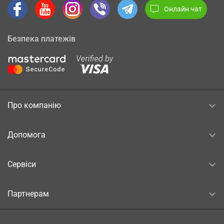
Онлайн чат
Безпека платежів
Про компанію
Допомога
Сервіси
Партнерам