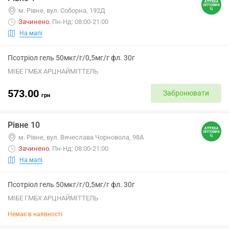
м. Рівне, вул. Соборна, 192Д
Зачинено
.
Пн-Нд: 08:00-21:00
На мапі
Псотріол гель 50мкг/г/0,5мг/г фл. 30г
МІБЕ ГМБХ АРЦНАЙМІТТЕЛЬ
573.00
Забронювати
грн
Рівне 10
м. Рівне, вул. Вячеслава Чорновола, 98А
Зачинено
.
Пн-Нд: 08:00-21:00
На мапі
Псотріол гель 50мкг/г/0,5мг/г фл. 30г
МІБЕ ГМБХ АРЦНАЙМІТТЕЛЬ
Немає в наявності