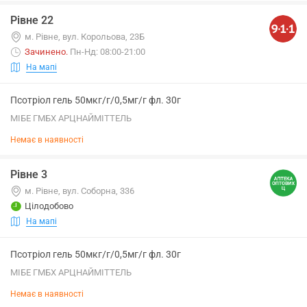
Рівне 22
м. Рівне, вул. Корольова, 23Б
Зачинено
.
Пн-Нд: 08:00-21:00
На мапі
Псотріол гель 50мкг/г/0,5мг/г фл. 30г
МІБЕ ГМБХ АРЦНАЙМІТТЕЛЬ
Немає в наявності
Рівне 3
м. Рівне, вул. Соборна, 336
Цілодобово
На мапі
Псотріол гель 50мкг/г/0,5мг/г фл. 30г
МІБЕ ГМБХ АРЦНАЙМІТТЕЛЬ
Немає в наявності