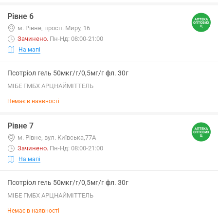
Рівне 6
м. Рівне, просп. Миру, 16
Зачинено
.
Пн-Нд: 08:00-21:00
На мапі
Псотріол гель 50мкг/г/0,5мг/г фл. 30г
МІБЕ ГМБХ АРЦНАЙМІТТЕЛЬ
Немає в наявності
Рівне 7
м. Рівне, вул. Київська,77А
Зачинено
.
Пн-Нд: 08:00-21:00
На мапі
Псотріол гель 50мкг/г/0,5мг/г фл. 30г
МІБЕ ГМБХ АРЦНАЙМІТТЕЛЬ
Немає в наявності