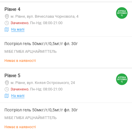
Рівне 4
м. Рівне, вул. Вячеслава Чорновола, 4
Зачинено
.
Пн-Нд: 08:00-21:00
На мапі
Псотріол гель 50мкг/г/0,5мг/г фл. 30г
МІБЕ ГМБХ АРЦНАЙМІТТЕЛЬ
Немає в наявності
Рівне 5
м. Рівне, вул. Князя Острозького, 24
Зачинено
.
Пн-Нд: 08:00-21:00
На мапі
Псотріол гель 50мкг/г/0,5мг/г фл. 30г
МІБЕ ГМБХ АРЦНАЙМІТТЕЛЬ
Немає в наявності