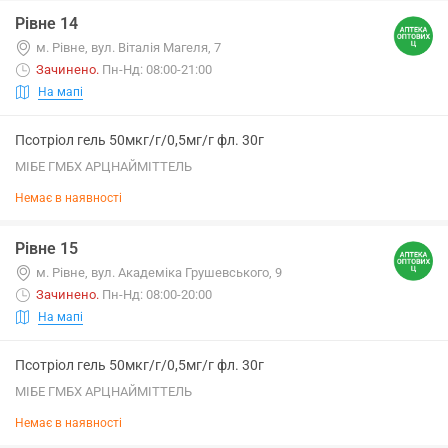
Рівне 14
м. Рівне, вул. Віталія Магеля, 7
Зачинено
.
Пн-Нд: 08:00-21:00
На мапі
Псотріол гель 50мкг/г/0,5мг/г фл. 30г
МІБЕ ГМБХ АРЦНАЙМІТТЕЛЬ
Немає в наявності
Рівне 15
м. Рівне, вул. Академіка Грушевського, 9
Зачинено
.
Пн-Нд: 08:00-20:00
На мапі
Псотріол гель 50мкг/г/0,5мг/г фл. 30г
МІБЕ ГМБХ АРЦНАЙМІТТЕЛЬ
Немає в наявності