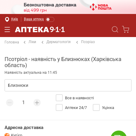
Київ
Ваша аптека
Ліки
Дерматологія
Псоріаз
Головна
Псотріол - наявність у Близнюках (Харківська
область)
Наявність актуальна на 11:45
Все в наявності
Аптеки 24/7
Уцінка
Адресна доставка
Кур'єр