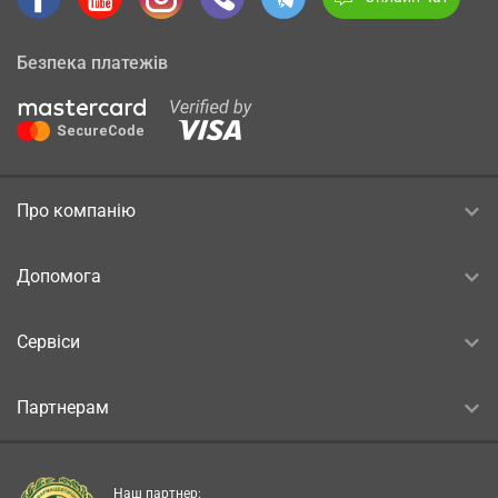
Безпека платежів
Про компанію
Допомога
Сервіси
Партнерам
Наш партнер: