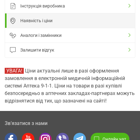
Інструкція виробника
Наявність і ціни
Аналоги і замінники
Залишити відгук
УВАГА!
Ціни актуальні лише в разі оформлення
замовлення в електронній медичній інформаційній
системі Аптека 9-1-1. Ціни на товари в разі купівлі
безпосередньо в аптечних закладах-партнерах можуть
відрізнятися від тих, що зазначені на сайті!
Зв’язатися з нами
Онлайн чат