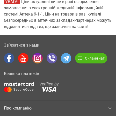
УВАГА!
Ціни актуальні лише в разі оформлення
замовлення в електронній медичній інформаційній
системі Аптека 9-1-1. Ціни на товари в разі купівлі
безпосередньо в аптечних закладах-партнерах можуть
відрізнятися від тих, що зазначені на сайті!
Зв’язатися з нами
Онлайн чат
Безпека платежів
Про компанію