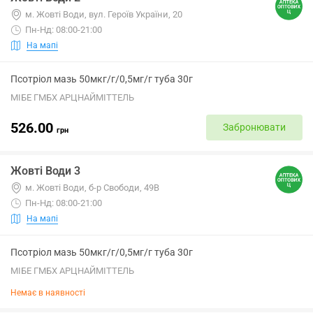
м. Жовті Води, вул. Героїв України, 20
Пн-Нд: 08:00-21:00
На мапі
Псотріол мазь 50мкг/г/0,5мг/г туба 30г
МІБЕ ГМБХ АРЦНАЙМІТТЕЛЬ
526.00
Забронювати
грн
Жовті Води 3
м. Жовті Води, б-р Свободи, 49В
Пн-Нд: 08:00-21:00
На мапі
Псотріол мазь 50мкг/г/0,5мг/г туба 30г
МІБЕ ГМБХ АРЦНАЙМІТТЕЛЬ
Немає в наявності