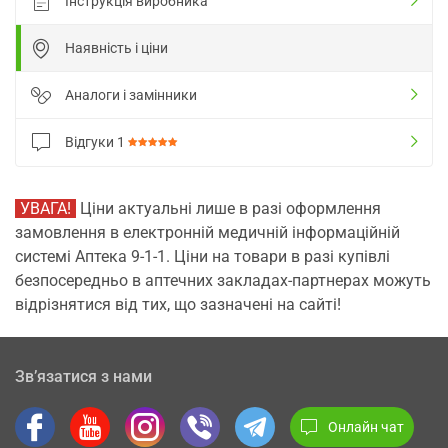
Інструкція виробника
Наявність і ціни
Аналоги і замінники
Відгуки
1
УВАГА!
Ціни актуальні лише в разі оформлення
замовлення в електронній медичній інформаційній
системі Аптека 9-1-1. Ціни на товари в разі купівлі
безпосередньо в аптечних закладах-партнерах можуть
відрізнятися від тих, що зазначені на сайті!
Зв’язатися з нами
Онлайн чат