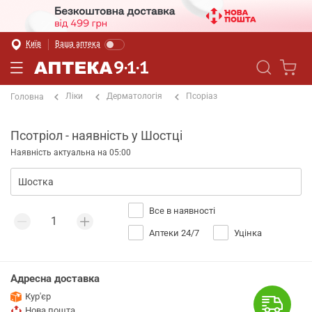
Київ
Ваша аптека
Ліки
Дерматологія
Псоріаз
Головна
Псотріол - наявність у Шостці
Наявність актуальна на 05:00
Все в наявності
Аптеки 24/7
Уцінка
Адресна доставка
Кур'єр
Нова пошта