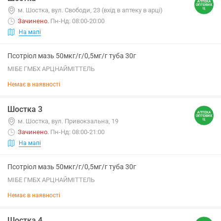
м. Шостка, вул. Свободи, 23 (вхід в аптеку в арці)
Зачинено
.
Пн-Нд: 08:00-20:00
На мапі
Псотріол мазь 50мкг/г/0,5мг/г туба 30г
МІБЕ ГМБХ АРЦНАЙМІТТЕЛЬ
Немає в наявності
Шостка 3
м. Шостка, вул. Привокзальна, 19
Зачинено
.
Пн-Нд: 08:00-21:00
На мапі
Псотріол мазь 50мкг/г/0,5мг/г туба 30г
МІБЕ ГМБХ АРЦНАЙМІТТЕЛЬ
Немає в наявності
Шостка 4