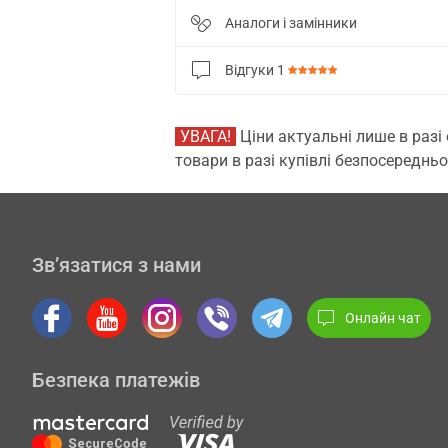
Аналоги і замінники
Відгуки
1
УВАГА!
Ціни актуальні лише в разі
товари в разі купівлі безпосередньо
Зв’язатися з нами
Онлайн чат
Безпека платежів