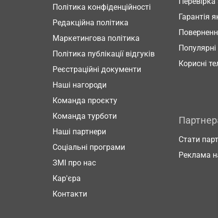
Перевірка
Політика конфіденційності
Гарантія я
Редакційна політика
Повернен
Маркетингова політика
Популярні
Політика публікації відгуків
Корисні т
Реєстраційні документи
Наші нагороди
Команда проєкту
Команда турботи
Партне
Наші партнери
Стати пар
Соціальні програми
Реклама н
ЗМІ про нас
Кар'єра
Контакти