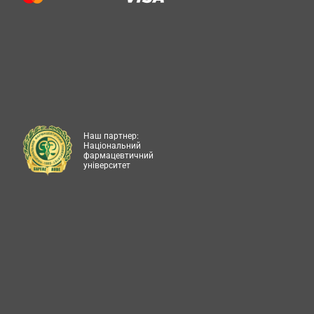
Наш партнер:
Національний
фармацевтичний
університет