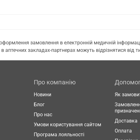
 оформлення замовлення в електронній медичній інформаційн
 в аптечних закладах-партнерах можуть відрізнятися від тих
Про компанію
Допомо
Новини
Як замови
Блог
Замовленн
призначен
Про нас
Доставка
Умови користування сайтом
Оплата
Програма лояльності