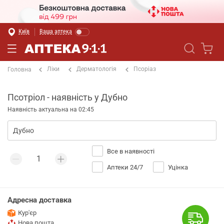
Київ
Ваша аптека
Ліки
Дерматологія
Псоріаз
Головна
Псотріол - наявність у Дубно
Наявність актуальна на 02:45
Все в наявності
Аптеки 24/7
Уцінка
Адресна доставка
Кур'єр
Нова пошта