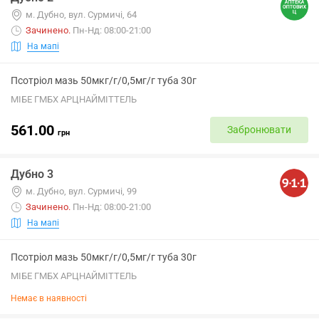
м. Дубно, вул. Сурмичі, 64
Зачинено
.
Пн-Нд: 08:00-21:00
На мапі
Псотріол мазь 50мкг/г/0,5мг/г туба 30г
МІБЕ ГМБХ АРЦНАЙМІТТЕЛЬ
561.00
Забронювати
грн
Дубно 3
м. Дубно, вул. Сурмичі, 99
Зачинено
.
Пн-Нд: 08:00-21:00
На мапі
Псотріол мазь 50мкг/г/0,5мг/г туба 30г
МІБЕ ГМБХ АРЦНАЙМІТТЕЛЬ
Немає в наявності