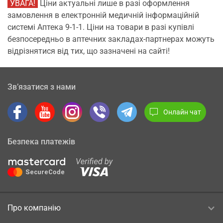
УВАГА!
Ціни актуальні лише в разі оформлення
замовлення в електронній медичній інформаційній
системі Аптека 9-1-1. Ціни на товари в разі купівлі
безпосередньо в аптечних закладах-партнерах можуть
відрізнятися від тих, що зазначені на сайті!
Зв’язатися з нами
Онлайн чат
Безпека платежів
Про компанію