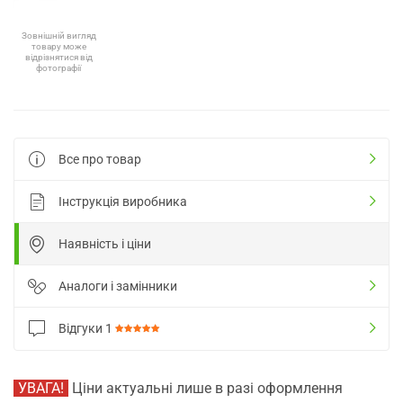
Зовнішній вигляд
товару може
відрізнятися від
фотографії
Все про товар
Інструкція виробника
Наявність і ціни
Аналоги і замінники
Відгуки
1
УВАГА!
Ціни актуальні лише в разі оформлення