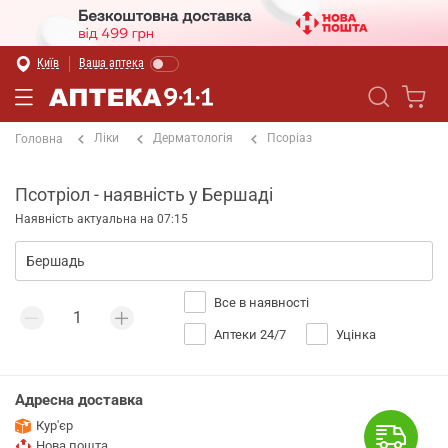
Київ
Ваша аптека
Ліки
Дерматологія
Псоріаз
Головна
Псотріол - наявність у Бершаді
Наявність актуальна на 07:15
Все в наявності
Аптеки 24/7
Уцінка
Адресна доставка
Кур'єр
Нова пошта