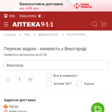
Київ
Ваша аптека
Ліки
Дерматологія
Антисептики
Головна
Перекис водню - наявність у Вишгороді
Наявність актуальна на 02:30
Все в наявності
Аптеки 24/7
Уцінка
Адресна доставка
Кур'єр
Нова пошта