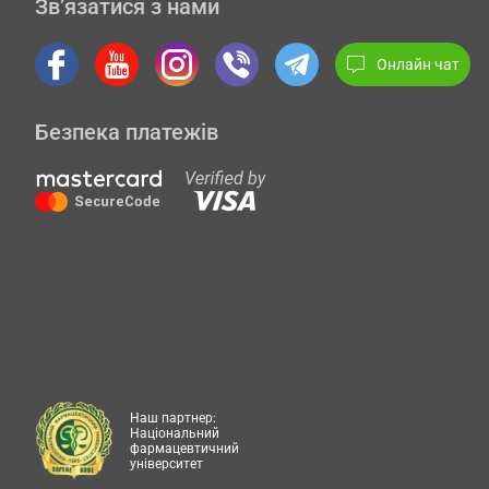
Зв’язатися з нами
Онлайн чат
Безпека платежів
Наш партнер:
Національний
фармацевтичний
університет