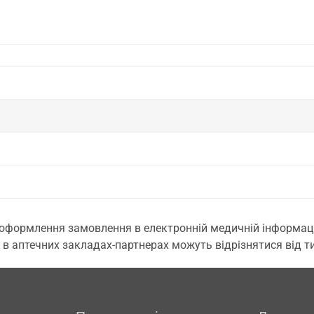
 оформлення замовлення в електронній медичній інформаційн
 в аптечних закладах-партнерах можуть відрізнятися від тих