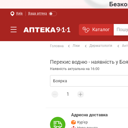
Київ
Ваша аптека
Каталог
Ліки
Дерматологія
Ант
Головна
Перекис водню - наявність у Боя
Наявність актуальна на 16:00
Адресна доставка
Кур'єр
Нова пошта