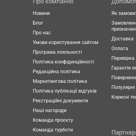
Про компанію
Допомо
Новини
Як замови
Блог
Замовленн
призначен
Про нас
Доставка
Умови користування сайтом
Оплата
Програма лояльності
Перевірка
Політика конфіденційності
Гарантія я
Редакційна політика
Повернен
Маркетингова політика
Популярні
Політика публікації відгуків
Корисні т
Реєстраційні документи
Наші нагороди
Команда проєкту
Команда турботи
Партне