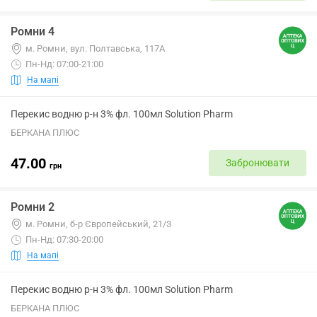
Ромни 4
м. Ромни, вул. Полтавська, 117А
Пн-Нд: 07:00-21:00
На мапі
Перекис водню р-н 3% фл. 100мл Solution Pharm
БЕРКАНА ПЛЮС
47.00
Забронювати
грн
Ромни 2
м. Ромни, б-р Європейський, 21/3
Пн-Нд: 07:30-20:00
На мапі
Перекис водню р-н 3% фл. 100мл Solution Pharm
БЕРКАНА ПЛЮС