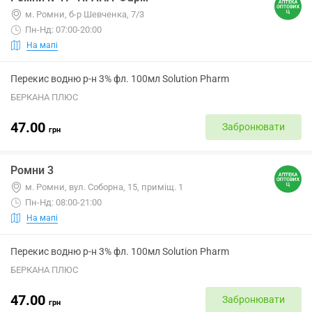
м. Ромни, б-р Шевченка, 7/3
Пн-Нд: 07:00-20:00
На мапі
Перекис водню р-н 3% фл. 100мл Solution Pharm
БЕРКАНА ПЛЮС
47.00
Забронювати
грн
Ромни 3
м. Ромни, вул. Соборна, 15, приміщ. 1
Пн-Нд: 08:00-21:00
На мапі
Перекис водню р-н 3% фл. 100мл Solution Pharm
БЕРКАНА ПЛЮС
47.00
Забронювати
грн