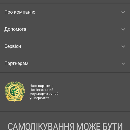
Про компанію
Допомога
Сервіси
Партнерам
Наш партнер:
Національний
фармацевтичний
університет
САМОЛІКУВАННЯ МОЖЕ БУТИ