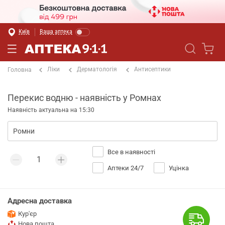
Київ
Ваша аптека
Ліки
Дерматологія
Антисептики
Головна
Перекис водню - наявність у Ромнах
Наявність актуальна на 15:30
Все в наявності
Аптеки 24/7
Уцінка
Адресна доставка
Кур'єр
Нова пошта