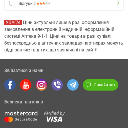
Відгуки
2
УВАГА!
Ціни актуальні лише в разі оформлення
замовлення в електронній медичній інформаційній
системі Аптека 9-1-1. Ціни на товари в разі купівлі
безпосередньо в аптечних закладах-партнерах можуть
відрізнятися від тих, що зазначені на сайті!
Зв’язатися з нами
Онлайн чат
Безпека платежів