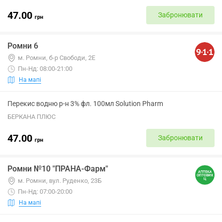
47.00
Забронювати
грн
Ромни 6
м. Ромни, б-р Свободи, 2Е
Пн-Нд: 08:00-21:00
На мапі
Перекис водню р-н 3% фл. 100мл Solution Pharm
БЕРКАНА ПЛЮС
47.00
Забронювати
грн
Ромни №10 "ПРАНА-Фарм"
м. Ромни, вул. Руденко, 23Б
Пн-Нд: 07:00-20:00
На мапі