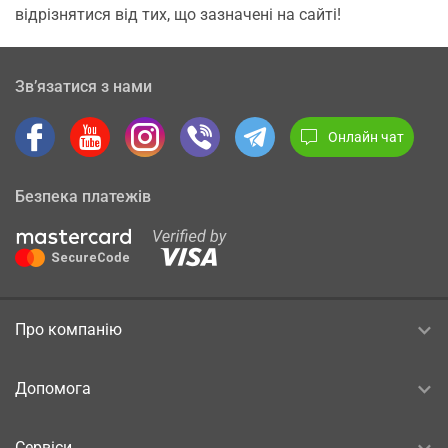
відрізнятися від тих, що зазначені на сайті!
Зв’язатися з нами
Онлайн чат
Безпека платежів
Про компанію
Допомога
Сервіси