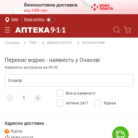
Київ
Ваша аптека
Ліки
Дерматологія
Антисептики
Головна
Перекис водню - наявність у Очакові
Наявність актуальна на 09:30
Все в наявності
Аптеки 24/7
Уцінка
Адресна доставка
Кур'єр
Нова пошта