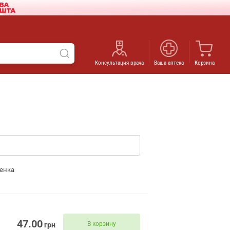
Консультация врача
Ваша аптека
Корзина
енка
47.00
В корзину
грн