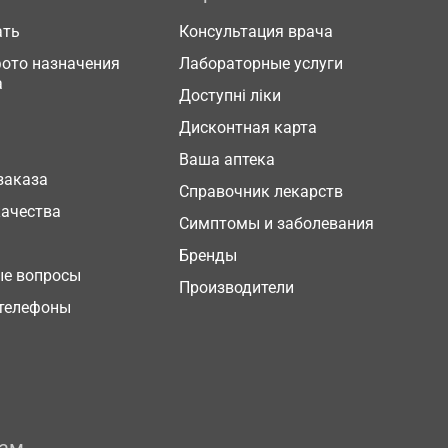
ать
Консультация врача
фото назначения
Лабораторные услуги
а
Доступні ліки
Дисконтная карта
Ваша аптека
заказа
Справочник лекарств
качества
Симптомы и заболевания
Бренды
ые вопросы
Производители
телефоны