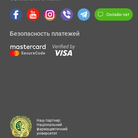
Онлайн чат
Безопасность платежей
Наш партнер:
Національний
фармацевтичний
університет