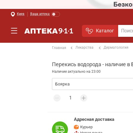
Киев
Ваша аптека
Каталог
Лекарства
Дерматология
Главная
Перекись водорода - наличие в
Наличие актуально на 23:00
Адресная доставка
Курьер
Новая почта