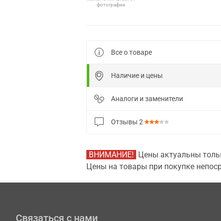
фотографии
Все о товаре
Наличие и цены
Аналоги и заменители
Отзывы
2
ВНИМАНИЕ!
Цены актуальны тольк
Цены на товары при покупке непоср
Связаться с нами