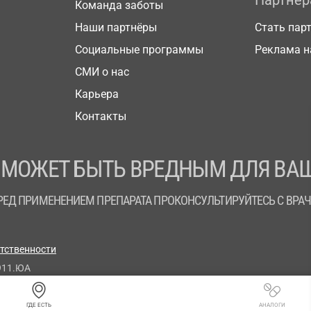
Партнё
Команда заботы
Наши партнёры
Стать пар
Социальные программы
Реклама н
СМИ о нас
Карьера
Контакты
 МОЖЕТ БЫТЬ ВРЕДНЫМ ДЛЯ ВАШ
РЕД ПРИМЕНЕНИЕМ ПРЕПАРАТА ПРОКОНСУЛЬТИРУЙТЕСЬ С ВРА
етственности
911.ЮА
ГДЕ ЕСТЬ
АНАЛОГИ