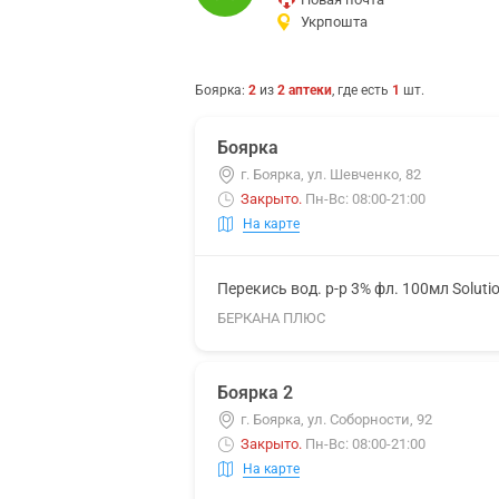
Укрпошта
Боярка
:
2
из
2
аптеки
, где есть
1
шт.
Боярка
г. Боярка, ул. Шевченко, 82
Закрыто
.
Пн-Вс: 08:00-21:00
На карте
Перекись вод. р-р 3% фл. 100мл Soluti
БЕРКАНА ПЛЮС
Боярка 2
г. Боярка, ул. Соборности, 92
Закрыто
.
Пн-Вс: 08:00-21:00
На карте