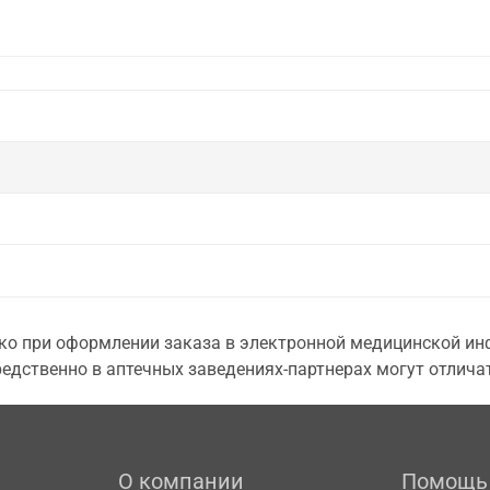
о при оформлении заказа в электронной медицинской инф
едственно в аптечных заведениях-партнерах могут отличат
О компании
Помощь