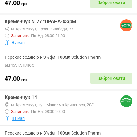
47.00
Забронювати
грн
Кременчук №77 "ПРАНА-Фарм"
м. Кременчук, просп. Свободи, 77
Зачинено
.
Пн-Нд: 08:00-21:00
На мапі
Перекис водню р-н 3% фл. 100мл Solution Pharm
БЕРКАНА ПЛЮС
47.00
Забронювати
грн
Кременчук 14
м. Кременчук, вул. Максима Кривоноса, 20/1
Зачинено
.
Пн-Нд: 08:00-20:00
На мапі
Перекис водню р-н 3% фл. 100мл Solution Pharm