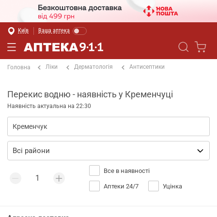
Київ
Ваша аптека
Ліки
Дерматологія
Антисептики
Головна
Перекис водню - наявність у Кременчуці
Наявність актуальна на 22:30
Все в наявності
Аптеки 24/7
Уцінка