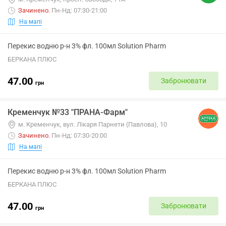
Зачинено
.
Пн-Нд: 07:30-21:00
На мапі
Перекис водню р-н 3% фл. 100мл Solution Pharm
БЕРКАНА ПЛЮС
47.00
Забронювати
грн
Кременчук №33 "ПРАНА-Фарм"
м. Кременчук, вул. Лікаря Парнети (Павлова), 10
Зачинено
.
Пн-Нд: 07:30-20:00
На мапі
Перекис водню р-н 3% фл. 100мл Solution Pharm
БЕРКАНА ПЛЮС
47.00
Забронювати
грн