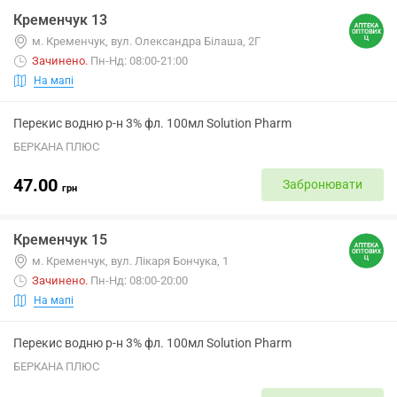
Кременчук 13
м. Кременчук, вул. Олександра Білаша, 2Г
Зачинено
.
Пн-Нд: 08:00-21:00
На мапі
Перекис водню р-н 3% фл. 100мл Solution Pharm
БЕРКАНА ПЛЮС
47.00
Забронювати
грн
Кременчук 15
м. Кременчук, вул. Лікаря Бончука, 1
Зачинено
.
Пн-Нд: 08:00-20:00
На мапі
Перекис водню р-н 3% фл. 100мл Solution Pharm
БЕРКАНА ПЛЮС