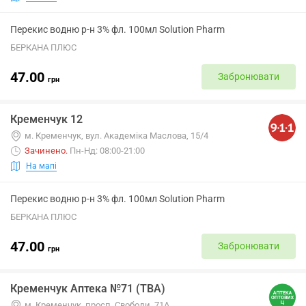
Перекис водню р-н 3% фл. 100мл Solution Pharm
БЕРКАНА ПЛЮС
47.00
Забронювати
грн
Кременчук 12
м. Кременчук, вул. Академіка Маслова, 15/4
Зачинено
.
Пн-Нд: 08:00-21:00
На мапі
Перекис водню р-н 3% фл. 100мл Solution Pharm
БЕРКАНА ПЛЮС
47.00
Забронювати
грн
Кременчук Аптека №71 (ТВА)
м. Кременчук, просп. Свободи, 71А