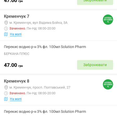
47.00
Забронювати
грн
Кременчук 7
м. Кременчук, вул Вадима Бойка, 3А
Зачинено
.
Пн-Нд: 08:00-20:00
На мапі
Перекис водню р-н 3% фл. 100мл Solution Pharm
БЕРКАНА ПЛЮС
47.00
Забронювати
грн
Кременчук 8
м. Кременчук, просп. Полтавський, 27
Зачинено
.
Пн-Нд: 08:00-20:00
На мапі
Перекис водню р-н 3% фл. 100мл Solution Pharm