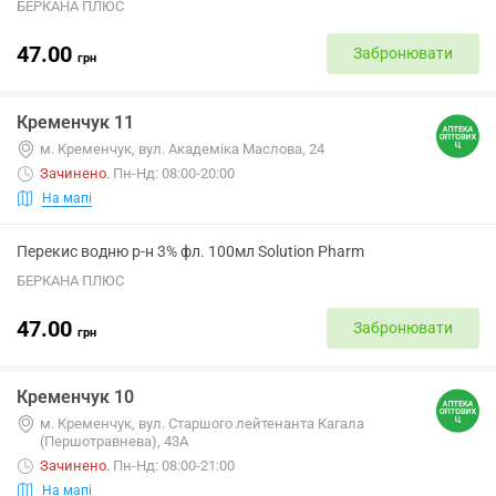
БЕРКАНА ПЛЮС
47.00
Забронювати
грн
Кременчук 11
м. Кременчук, вул. Академіка Маслова, 24
Зачинено
.
Пн-Нд: 08:00-20:00
На мапі
Перекис водню р-н 3% фл. 100мл Solution Pharm
БЕРКАНА ПЛЮС
47.00
Забронювати
грн
Кременчук 10
м. Кременчук, вул. Старшого лейтенанта Кагала
(Першотравнева), 43А
Зачинено
.
Пн-Нд: 08:00-21:00
На мапі