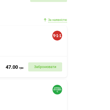
За наявністю
47.00
Забронювати
грн