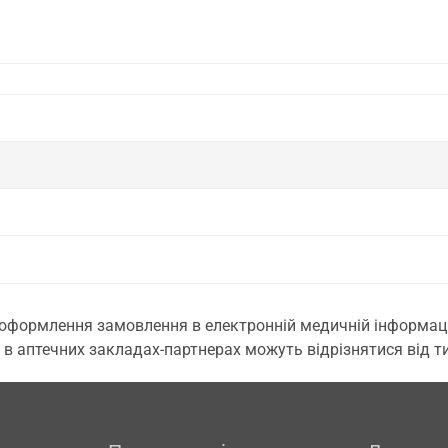
 оформлення замовлення в електронній медичній інформаційн
 в аптечних закладах-партнерах можуть відрізнятися від тих