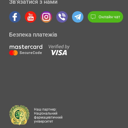
Зв’язатися з нами
Онлайн чат
Безпека платежів
Наш партнер:
Національний
фармацевтичний
університет