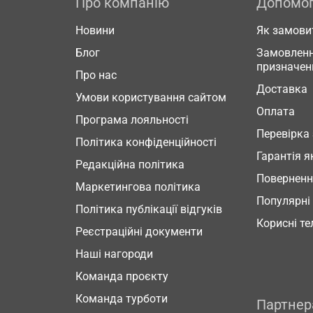
Про компанію
Допомо
Новини
Як замови
Блог
Замовленн
призначен
Про нас
Доставка
Умови користування сайтом
Оплата
Програма лояльності
Перевірка
Політика конфіденційності
Гарантія я
Редакційна політика
Повернен
Маркетингова політика
Популярні
Політика публікації відгуків
Корисні т
Реєстраційні документи
Наші нагороди
Команда проєкту
Команда турботи
Партне