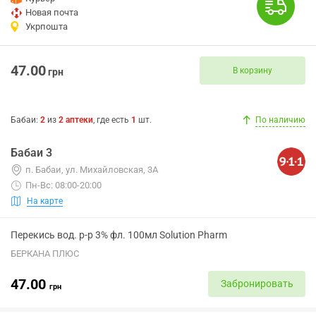
Новая почта
Укрпошта
47.00
В корзину
грн
Бабаи
:
2
из
2
аптеки
, где есть
1
шт.
По наличию
Бабаи 3
п. Бабаи, ул. Михайловская, 3А
Пн-Вс: 08:00-20:00
На карте
Перекись вод. р-р 3% фл. 100мл Solution Pharm
БЕРКАНА ПЛЮС
47.00
Забронировать
грн