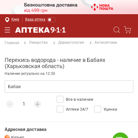
Киев
Ваша аптека
Лекарства
Дерматология
Антисептики
Главная
Перекись водорода - наличие в Бабаях
(Харьковская область)
Наличие актуально на 12:30
Все в наличии
Аптеки 24/7
Уценка
Адресная доставка
Курьер