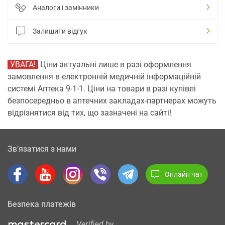
Аналоги і замінники
Залишити відгук
УВАГА!
Ціни актуальні лише в разі оформлення
замовлення в електронній медичній інформаційній
системі Аптека 9-1-1. Ціни на товари в разі купівлі
безпосередньо в аптечних закладах-партнерах можуть
відрізнятися від тих, що зазначені на сайті!
Зв’язатися з нами
Онлайн чат
Безпека платежів