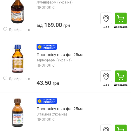
Лубнифарм (Україна)
ПРОПОЛІС
169.00
від
грн
Де є
До кошика
До обраного
Прополісу н-ка фл. 25мл
Тернофарм (Україна)
ПРОПОЛІС
До обраного
43.50
грн
Де є
До кошика
Прополісу н-ка фл. 25мл
Вітаміни (Україна)
ПРОПОЛІС