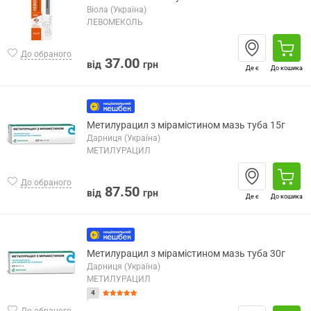
Віола (Україна)
ЛЕВОМЕКОЛЬ
До обраного
37.00
від
грн
Де є
До кошика
Метилурацил з мірамістином мазь туба 15г
Дарниця (Україна)
МЕТИЛУРАЦИЛ
До обраного
87.50
від
грн
Де є
До кошика
Метилурацил з мірамістином мазь туба 30г
Дарниця (Україна)
МЕТИЛУРАЦИЛ
4