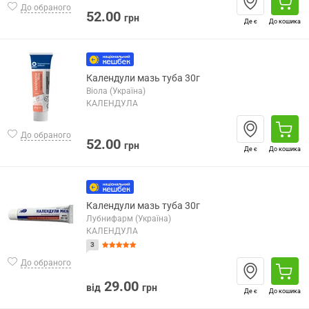
До обраного
52.00
грн
Де є
До кошика
Календули мазь туба 30г
Віола (Україна)
КАЛЕНДУЛА
До обраного
52.00
грн
Де є
До кошика
Календули мазь туба 30г
Лубнифарм (Україна)
КАЛЕНДУЛА
3
До обраного
29.00
від
грн
Де є
До кошика