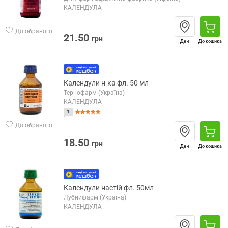
КАЛЕНДУЛА
До обраного
21.50
грн
Де є
До кошика
Календули н-ка фл. 50 мл
Тернофарм (Україна)
КАЛЕНДУЛА
1
До обраного
18.50
грн
Де є
До кошика
Календули настій фл. 50мл
Лубнифарм (Україна)
КАЛЕНДУЛА