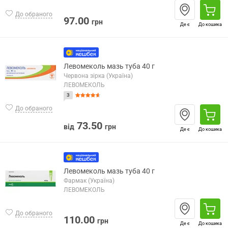
До обраного
97.00
грн
Де є
До кошика
Левомеколь мазь туба 40 г
Червона зірка (Україна)
ЛЕВОМЕКОЛЬ
3
До обраного
73.50
від
грн
Де є
До кошика
Левомеколь мазь туба 40 г
Фармак (Україна)
ЛЕВОМЕКОЛЬ
До обраного
110.00
грн
Де є
До кошика