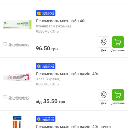
Левомеколь мазь туба 40г
Лубнифарм (Україна)
ЛЕВОМЕКОЛЬ
До обраного
96.50
грн
Де є
До кошика
Левомеколь мазь туба ламін. 40г
Віола (Україна)
ЛЕВОМЕКОЛЬ
До обраного
35.50
від
грн
Де є
До кошика
Левомеколь мазь туба ламін. 40г пачка