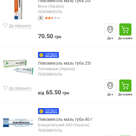
Левомеколь мазь туба 20г
Віола (Україна)
ЛЕВОМЕКОЛЬ
3
До обраного
70.50
грн
Де є
До кошика
Левомеколь мазь туба 25г
Лубнифарм (Україна)
ЛЕВОМЕКОЛЬ
До обраного
65.50
від
грн
Де є
До кошика
Левомеколь мазь туба 40 г
Борщагівський ХФЗ (Україна)
ЛЕВОМЕКОЛЬ