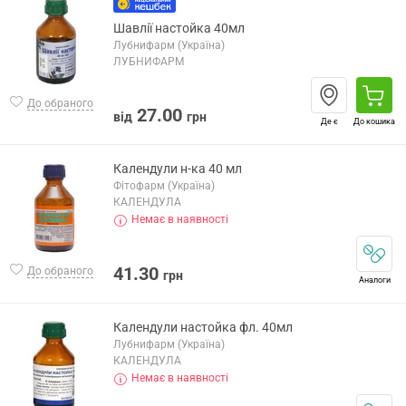
Шавлії настойка 40мл
Лубнифарм (Україна)
ЛУБНИФАРМ
До обраного
27.00
від
грн
Де є
До кошика
Календули н-ка 40 мл
Фітофарм (Україна)
КАЛЕНДУЛА
Немає в наявності
41.30
До обраного
грн
Аналоги
Календули настойка фл. 40мл
Лубнифарм (Україна)
КАЛЕНДУЛА
Немає в наявності