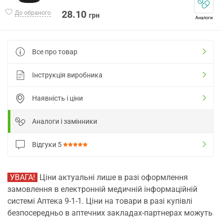
28.10
До обраного
грн
Аналоги
Все про товар
Інструкція виробника
Наявність і ціни
Аналоги і замінники
Відгуки
5
УВАГА!
Ціни актуальні лише в разі оформлення
замовлення в електронній медичній інформаційній
системі Аптека 9-1-1. Ціни на товари в разі купівлі
безпосередньо в аптечних закладах-партнерах можуть