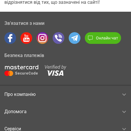
відрізнятися від тих, що зазначені на сайті!
Зв’язатися з нами
Онлайн чат
Безпека платежів
Про компанію
Допомога
Сервіси