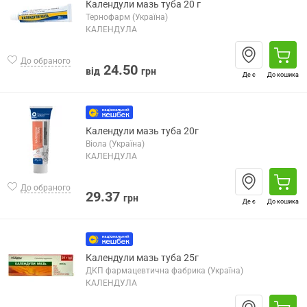
Календули мазь туба 20 г
Тернофарм (Україна)
КАЛЕНДУЛА
До обраного
24.50
від
грн
Де є
До кошика
Календули мазь туба 20г
Віола (Україна)
КАЛЕНДУЛА
До обраного
29.37
грн
Де є
До кошика
Календули мазь туба 25г
ДКП фармацевтична фабрика (Україна)
КАЛЕНДУЛА