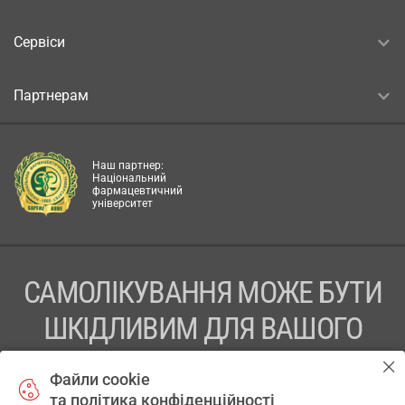
Сервіси
Партнерам
Наш партнер:
Національний
фармацевтичний
університет
САМОЛІКУВАННЯ МОЖЕ БУТИ
ШКІДЛИВИМ ДЛЯ ВАШОГО
ЗДОРОВ’Я
Файли cookie
та політика конфіденційності