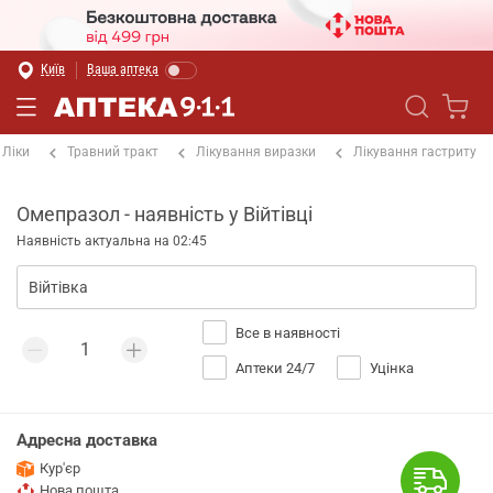
Київ
Ваша аптека
Ліки
Травний тракт
Лікування виразки
Лікування гастриту
Омепразол - наявність у Війтівці
Наявність актуальна на 02:45
Все в наявності
Аптеки 24/7
Уцінка
Адресна доставка
Кур'єр
Нова пошта