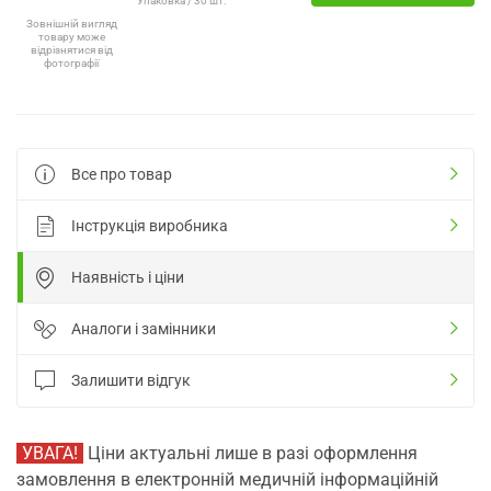
Упаковка / 30 шт.
Зовнішній вигляд
товару може
відрізнятися від
фотографії
Все про товар
Інструкція виробника
Наявність і ціни
Аналоги і замінники
Залишити відгук
УВАГА!
Ціни актуальні лише в разі оформлення
замовлення в електронній медичній інформаційній