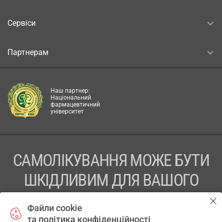
Сервіси
Партнерам
Наш партнер:
Національний
фармацевтичний
університет
САМОЛІКУВАННЯ МОЖЕ БУТИ
ШКІДЛИВИМ ДЛЯ ВАШОГО
ЗДОРОВ’Я
Файли cookie
та політика конфіденційності