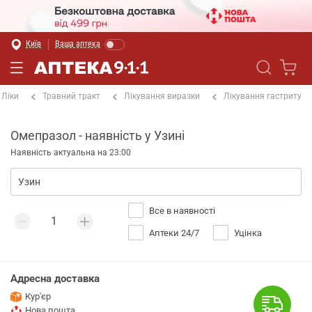
Київ
Ваша аптека
Ліки
Травний тракт
Лікування виразки
Лікування гастриту
Омепразол - наявність у Узині
Наявність актуальна на 23:00
Все в наявності
Аптеки 24/7
Уцінка
Адресна доставка
Кур'єр
Нова пошта