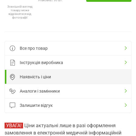
Упаковка / 30 шт.
Зовнішній вигляд
товару може
відрізнятися від
фотографії
Все про товар
Інструкція виробника
Наявність і ціни
Аналоги і замінники
Залишити відгук
УВАГА!
Ціни актуальні лише в разі оформлення
замовлення в електронній медичній інформаційній