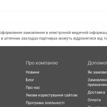
 оформлення замовлення в електронній медичній інформаційн
 в аптечних закладах-партнерах можуть відрізнятися від тих
Про компанію
Допомо
Новини
Як замови
Блог
Замовленн
призначен
Про нас
Доставка
Умови користування сайтом
Оплата
Програма лояльності