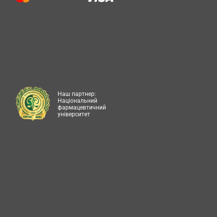
Наш партнер:
Національний
фармацевтичний
університет