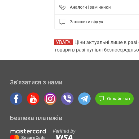
Аналоги і замінники
Залишити відгук
УВАГА!
Ціни актуальні лише в разі
товари в разі купівлі безпосередньо
Зв’язатися з нами
Онлайн чат
Безпека платежів