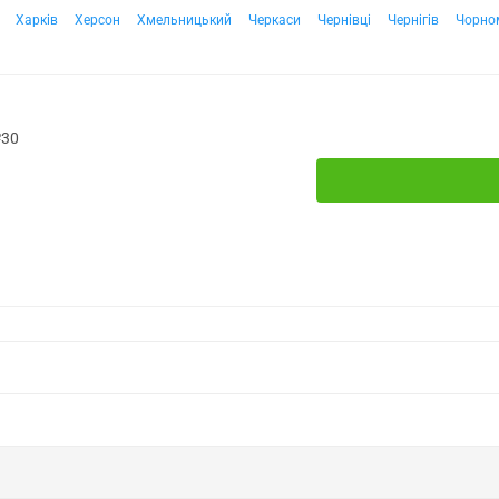
Харків
Херсон
Хмельницький
Черкаси
Чернівці
Чернігів
Чорно
№30