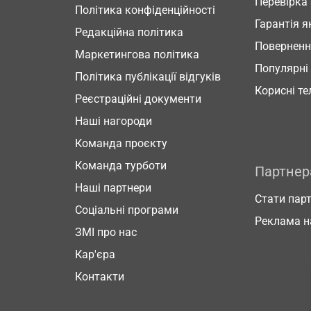
Перевірка
Політика конфіденційності
Гарантія я
Редакційна політика
Повернен
Маркетингова політика
Популярні
Політика публікації відгуків
Корисні т
Реєстраційні документи
Наші нагороди
Команда проєкту
Команда турботи
Партне
Наші партнери
Стати пар
Соціальні програми
Реклама н
ЗМІ про нас
Кар'єра
Контакти