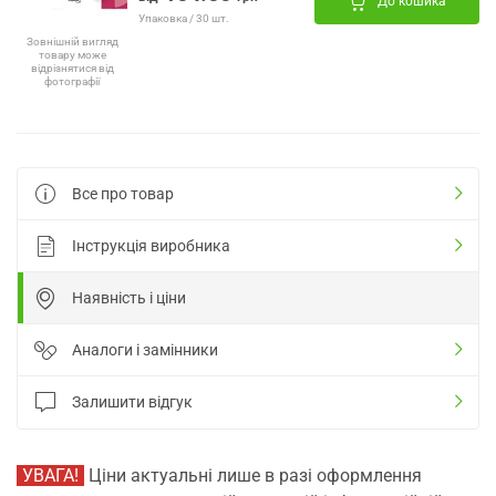
До кошика
Упаковка / 30 шт.
Зовнішній вигляд
товару може
відрізнятися від
фотографії
Все про товар
Інструкція виробника
Наявність і ціни
Аналоги і замінники
Залишити відгук
УВАГА!
Ціни актуальні лише в разі оформлення